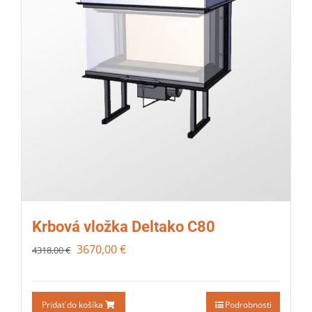
Krbová vložka Deltako C80
3670,00
€
4318,00
€
Pridať do košíka
Podrobnosti