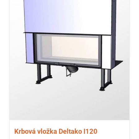
Krbová vložka Deltako I120