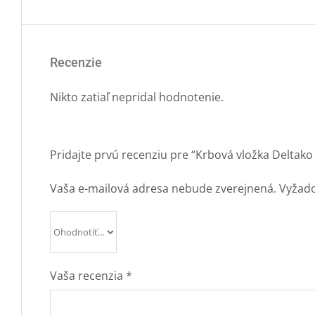
Recenzie
Nikto zatiaľ nepridal hodnotenie.
Pridajte prvú recenziu pre “Krbová vložka Deltako
Vaša e-mailová adresa nebude zverejnená.
Vyžado
Vaša recenzia
*