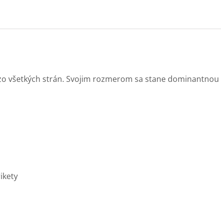
o všetkých strán. Svojim rozmerom sa stane dominantnou s
ikety