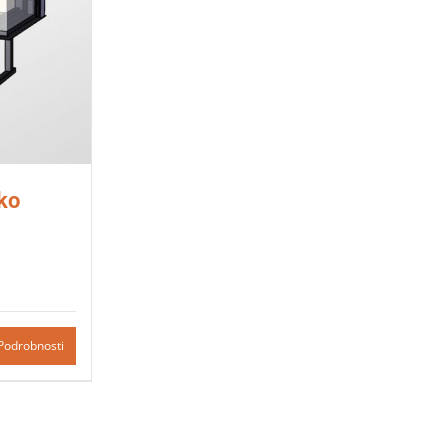
ko
Podrobnosti