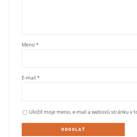
Meno
*
E-mail
*
Uložiť moje meno, e-mail a webovú stránku v 