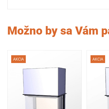
Možno by sa Vám p
AKCIA
AKCIA