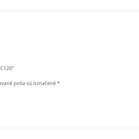
 C120”
vané polia sú označené
*