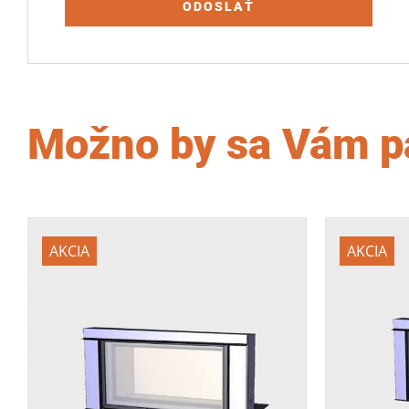
Možno by sa Vám p
AKCIA
AKCIA