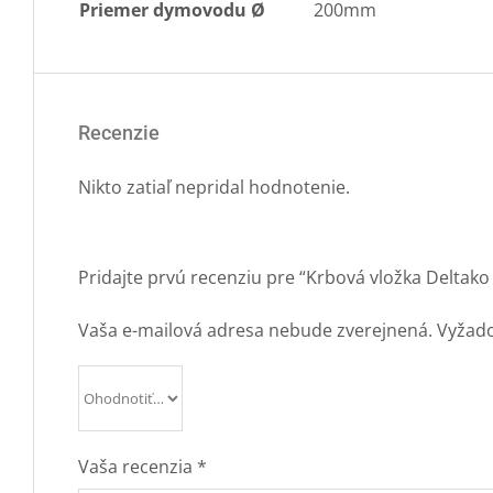
Priemer dymovodu Ø
200mm
Recenzie
Nikto zatiaľ nepridal hodnotenie.
Pridajte prvú recenziu pre “Krbová vložka Deltako
Vaša e-mailová adresa nebude zverejnená.
Vyžado
Vaša recenzia
*