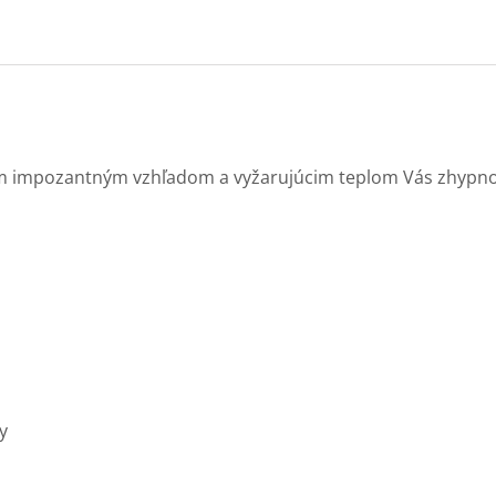
 impozantným vzhľadom a vyžarujúcim teplom Vás zhypnoti
y