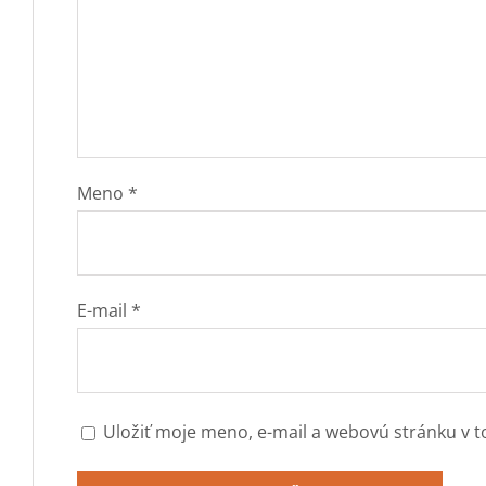
Meno
*
E-mail
*
Uložiť moje meno, e-mail a webovú stránku v 