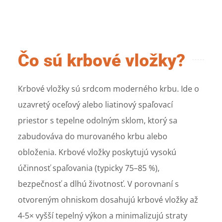
Čo sú krbové vložky?
Krbové vložky sú srdcom moderného krbu. Ide o
uzavretý oceľový alebo liatinový spaľovací
priestor s tepelne odolným sklom, ktorý sa
zabudováva do murovaného krbu alebo
obloženia. Krbové vložky poskytujú vysokú
účinnosť spaľovania (typicky 75–85 %),
bezpečnosť a dlhú životnosť. V porovnaní s
otvoreným ohniskom dosahujú krbové vložky až
4-5× vyšší tepelný výkon a minimalizujú straty