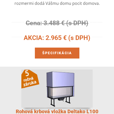
rozmermi dodá Vášmu domu pocit domova.
Cena: 3.488 € (s DPH)
AKCIA: 2.965 € (s DPH)
ŠPECIFIKÁCIA
Rohová krbová vložka Deltako L100