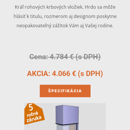
Kráľ rohových krbových vložiek. Hrdo sa môže
hlásiť k titulu, rozmerom aj designom poskytne
neopakovateľný zážitok Vám aj Vašej rodine.
Cena: 4.784 € (s DPH)
AKCIA: 4.066 € (s DPH)
ŠPECIFIKÁCIA