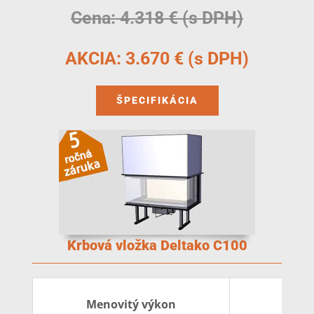
Cena: 4.318 € (s DPH)
AKCIA: 3.670 € (s DPH)
ŠPECIFIKÁCIA
Krbová vložka Deltako C100
11 k
Menovitý výkon