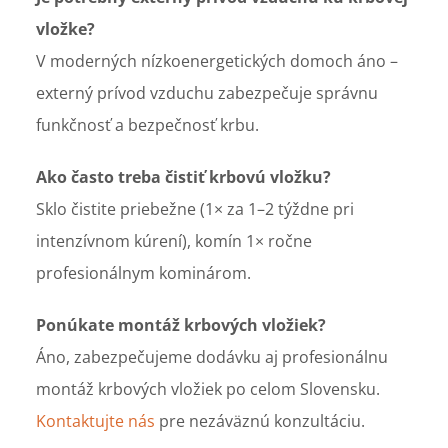
vložke?
V moderných nízkoenergetických domoch áno –
externý prívod vzduchu zabezpečuje správnu
funkčnosť a bezpečnosť krbu.
Ako často treba čistiť krbovú vložku?
Sklo čistite priebežne (1× za 1–2 týždne pri
intenzívnom kúrení), komín 1× ročne
profesionálnym kominárom.
Ponúkate montáž krbových vložiek?
Áno, zabezpečujeme dodávku aj profesionálnu
montáž krbových vložiek po celom Slovensku.
Kontaktujte nás
pre nezáväznú konzultáciu.