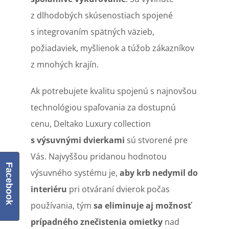
z dlhodobých skúsenostiach spojené
s integrovaním spätných väzieb,
požiadaviek, myšlienok a túžob zákazníkov
z mnohých krajín.
Ak potrebujete kvalitu spojenú s najnovšou
technológiou spaľovania za dostupnú
cenu, Deltako Luxury collection
s výsuvnými dvierkami
sú stvorené pre
Vás. Najvyššou pridanou hodnotou
Facebook
výsuvného systému je,
aby krb nedymil do
interiéru
pri otváraní dvierok počas
používania, tým
sa eliminuje aj možnosť
prípadného znečistenia omietky
nad