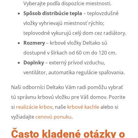
Vyberajte podľa dispozície miestnosti.
Spôsob distribúcie tepla
– teplovzdušné
vložky vyhrievajú miestnosť rýchlo;
teplovodné vykurujú celý dom cez radiátory.
Rozmery
– krbové vložky Deltako sú
dostupné v šírkach od 60 cm do 120 cm.
Doplnky
– externý prívod vzduchu,
ventilátor, automatika regulácie spaľovania.
Naši odborníci Deltako Vám radi pomôžu vybrať
tú správnu krbovú vložku pre Váš domov. Pozrite
si
realizácie krbov
, naše
krbové kachle
alebo si
vyžiadajte
cenovú ponuku
.
Často kladené otázky o