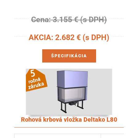
Cena: 3.155 € (s DPH)
AKCIA: 2.682 € (s DPH)
ŠPECIFIKÁCIA
Rohová krbová vložka Deltako L80