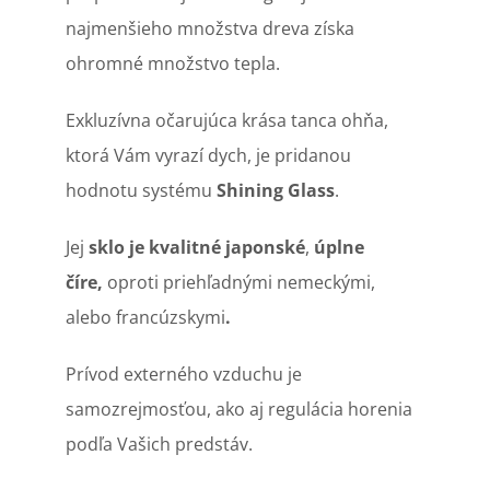
najmenšieho množstva dreva získa
ohromné množstvo tepla.
Exkluzívna očarujúca krása tanca ohňa,
ktorá Vám vyrazí dych, je pridanou
hodnotu systému
Shining Glass
.
Jej
sklo je kvalitné
japonské
,
úplne
číre,
oproti priehľadnými nemeckými,
alebo francúzskymi
.
Prívod externého vzduchu je
samozrejmosťou, ako aj regulácia horenia
podľa Vašich predstáv.