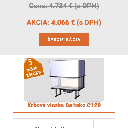
Cena: 4.784 € (s DPH)
AKCIA: 4.066 € (s DPH)
ŠPECIFIKÁCIA
Krbová vložka Deltako C120
12 k