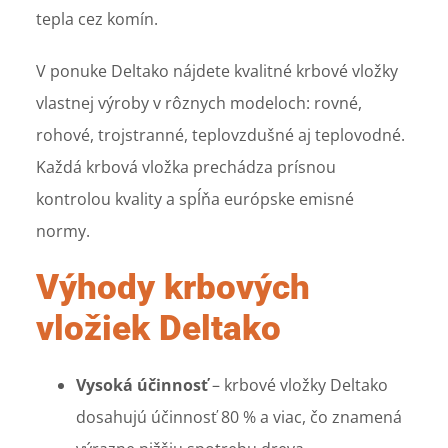
tepla cez komín.
V ponuke Deltako nájdete kvalitné krbové vložky
vlastnej výroby v rôznych modeloch: rovné,
rohové, trojstranné, teplovzdušné aj teplovodné.
Každá krbová vložka prechádza prísnou
kontrolou kvality a spĺňa európske emisné
normy.
Výhody krbových
vložiek Deltako
Vysoká účinnosť
– krbové vložky Deltako
dosahujú účinnosť 80 % a viac, čo znamená