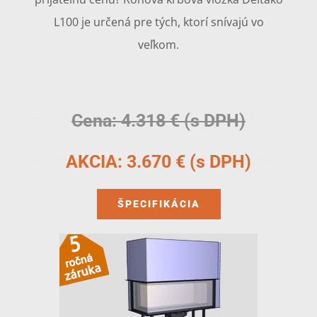
L100 je určená pre tých, ktorí snívajú vo
veľkom.
Cena: 4.318 € (s DPH)
AKCIA: 3.670 € (s DPH)
ŠPECIFIKÁCIA