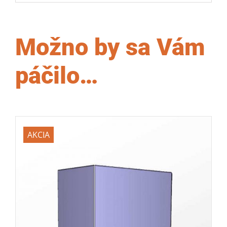
Možno by sa Vám
páčilo…
AKCIA