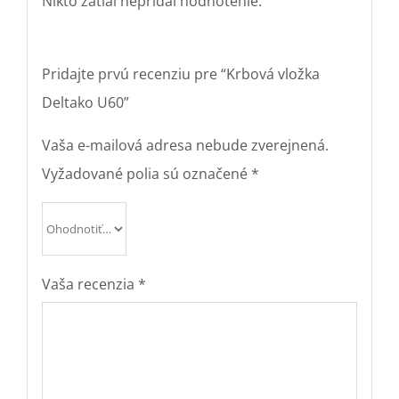
Nikto zatiaľ nepridal hodnotenie.
Pridajte prvú recenziu pre “Krbová vložka
Deltako U60”
Vaša e-mailová adresa nebude zverejnená.
Vyžadované polia sú označené
*
Vaša recenzia
*