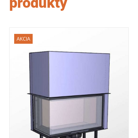
produkty
AKCIA