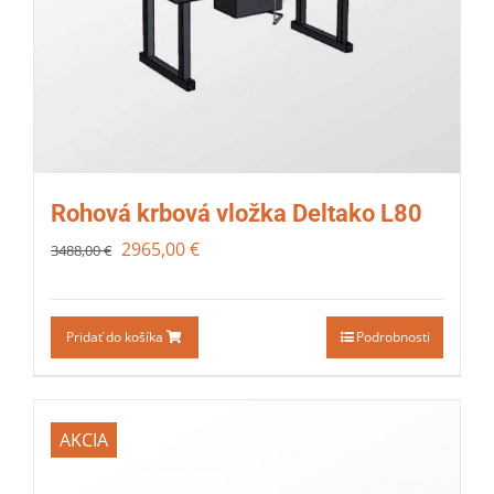
Rohová krbová vložka Deltako L80
2965,00
€
3488,00
€
Pridať do košíka
Podrobnosti
AKCIA