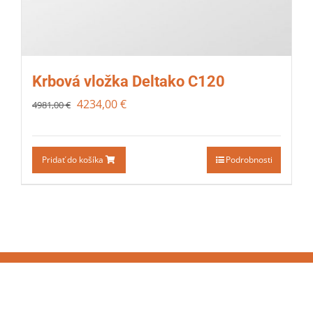
Krbová vložka Deltako C120
4234,00
€
4981,00
€
Pridať do košíka
Podrobnosti