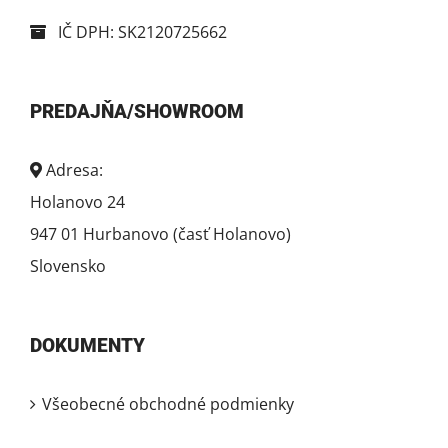
IČ DPH: SK2120725662
PREDAJŇA/SHOWROOM
Adresa:
Holanovo 24
947 01 Hurbanovo (časť Holanovo)
Slovensko
DOKUMENTY
Všeobecné obchodné podmienky