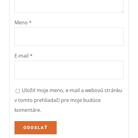
Meno
*
E-mail
*
Uložiť moje meno, e-mail a webovú stránku
v tomto prehliadači pre moje budúce
komentáre.