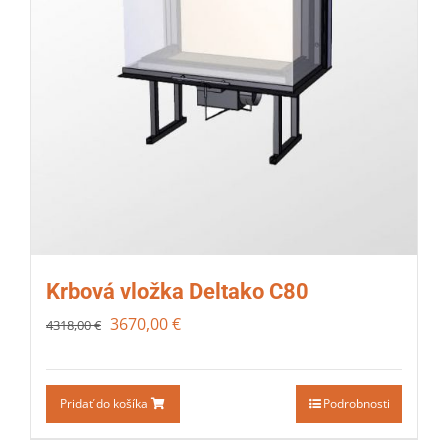
Krbová vložka Deltako C80
3670,00
€
4318,00
€
Pridať do košíka
Podrobnosti