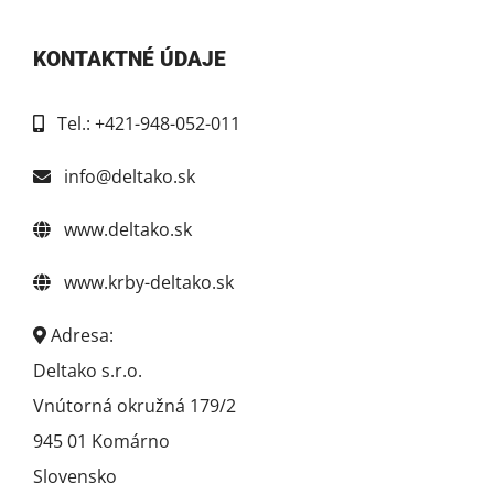
KONTAKTNÉ ÚDAJE
Tel.: +421-948-052-011
info@deltako.sk
www.deltako.sk
www.krby-deltako.sk
Adresa:
Deltako s.r.o.
Vnútorná okružná 179/2
945 01 Komárno
Slovensko