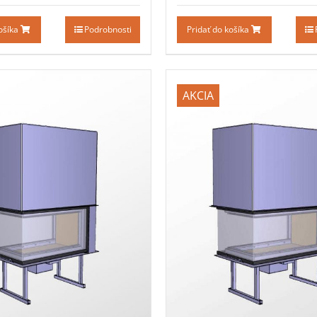
košíka
Podrobnosti
Pridať do košíka
AKCIA