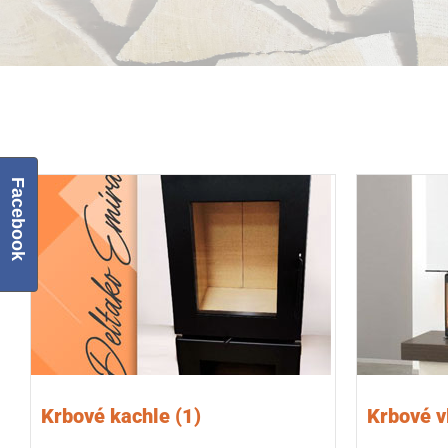
Facebook
Krbové kachle
(1)
Krbové 