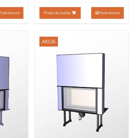
Podrobnosti
Pridať do košíka
Podrobnosti
AKCIA