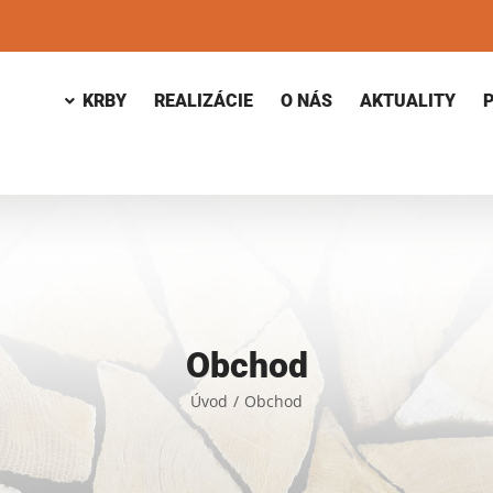
KRBY
REALIZÁCIE
O NÁS
AKTUALITY
Obchod
Úvod
/
Obchod