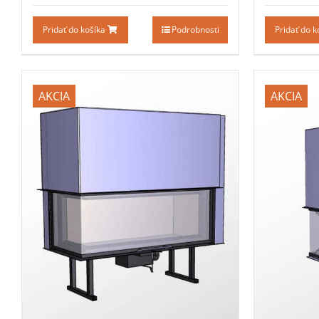
Pridať do košíka
Podrobnosti
Pridať do 
AKCIA
AKCIA