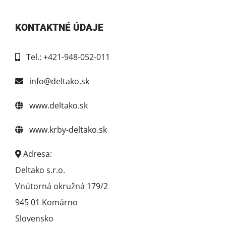
KONTAKTNÉ ÚDAJE
Tel.: +421-948-052-011
info@deltako.sk
www.deltako.sk
www.krby-deltako.sk
Adresa:
Deltako s.r.o.
Vnútorná okružná 179/2
945 01 Komárno
Slovensko