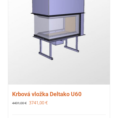
Krbová vložka Deltako U60
3741,00
€
4401,00
€