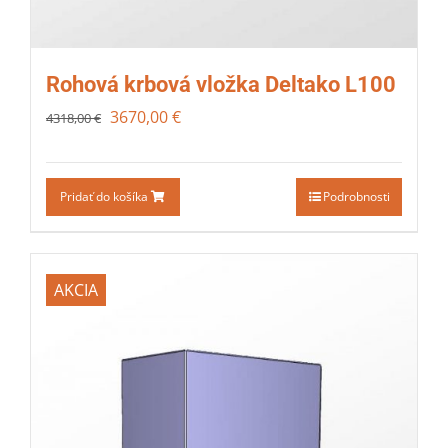
Rohová krbová vložka Deltako L100
3670,00
€
4318,00
€
Pridať do košíka
Podrobnosti
AKCIA