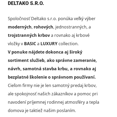
DELTAKO S.R.O.
Spoločnosť Deltako s.r.o. ponúka veľký výber
moderných
,
rohových
, jednostranných, a
trojstranných krbov
a rovnako aj krbové
vložky v
BASIC
a
LUXURY
collection.
V ponuke nájdete dokonca aj široký
sortiment služieb, ako správne zameranie,
návrh, samotná stavba krbu, a rovnako aj
bezplatné školenie o správnom používaní.
Cieľom firmy nie je len samotný predaj krbov,
ale spokojnosť našich zákazníkov a pomoc pri
navodení príjemnej rodinnej atmosféry a tepla
domova je taktiež našim poslaním.