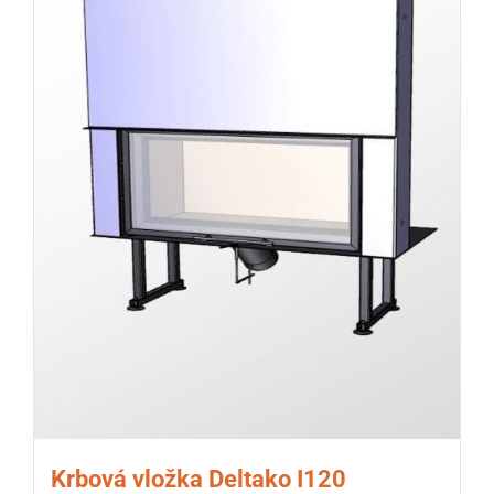
Krbová vložka Deltako I120