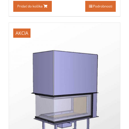
Pridať do košíka
Podrobnosti
AKCIA