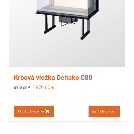
Krbová vložka Deltako C80
3670,00
€
4318,00
€
Pridať do košíka
Podrobnosti