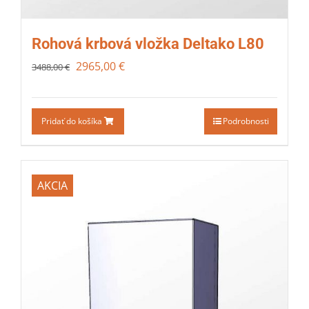
Rohová krbová vložka Deltako L80
2965,00
€
3488,00
€
Pridať do košíka
Podrobnosti
AKCIA