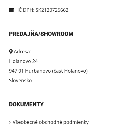
IČ DPH: SK2120725662
PREDAJŇA/SHOWROOM
Adresa:
Holanovo 24
947 01 Hurbanovo (časť Holanovo)
Slovensko
DOKUMENTY
Všeobecné obchodné podmienky