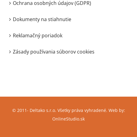
Ochrana osobných údajov (GDPR)
Dokumenty na stiahnutie
Reklamačný poriadok
Zásady používania súborov cookies
© 2011-
Deltako s.r.o. Všetky práva vyhradené. Web by:
OnlineStudio.sk