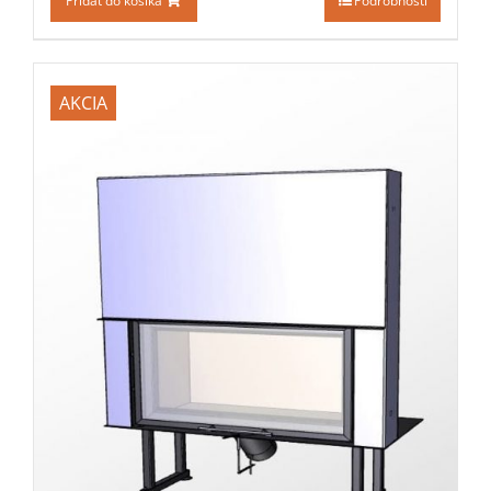
Pridať do košíka
Podrobnosti
AKCIA