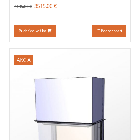
3515,00
€
4135,00
€
Pridať do košíka
Podrobnosti
AKCIA