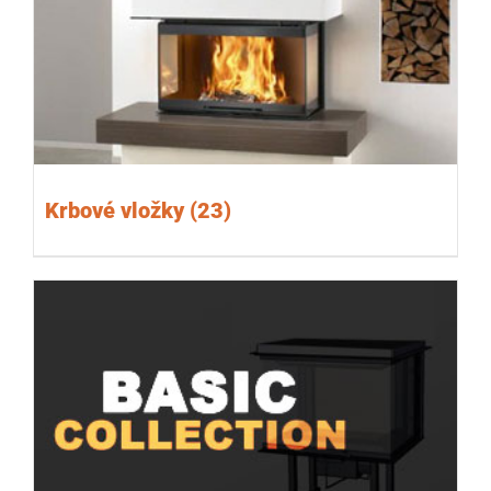
Krbové vložky
(23)