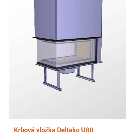
Krbová vložka Deltako U80