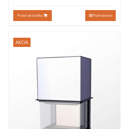
Pridať do košíka
Podrobnosti
AKCIA