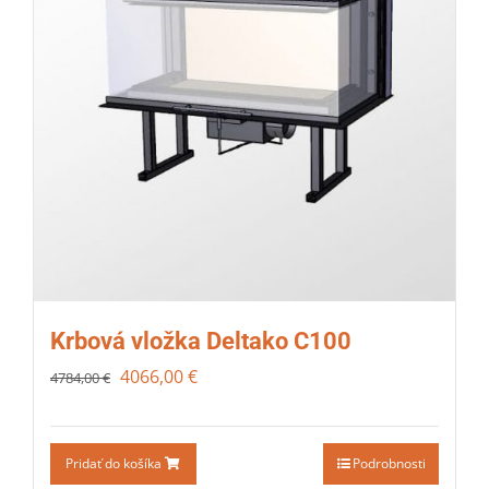
Krbová vložka Deltako C100
4066,00
€
4784,00
€
Pridať do košíka
Podrobnosti