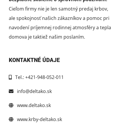
Cieľom firmy nie je len samotný predaj krbov,
ale spokojnosť našich zákazníkov a pomoc pri
navodení príjemnej rodinnej atmosféry a tepla
domova je taktiež našim poslaním.
KONTAKTNÉ ÚDAJE
Tel.: +421-948-052-011
info@deltako.sk
www.deltako.sk
www.krby-deltako.sk