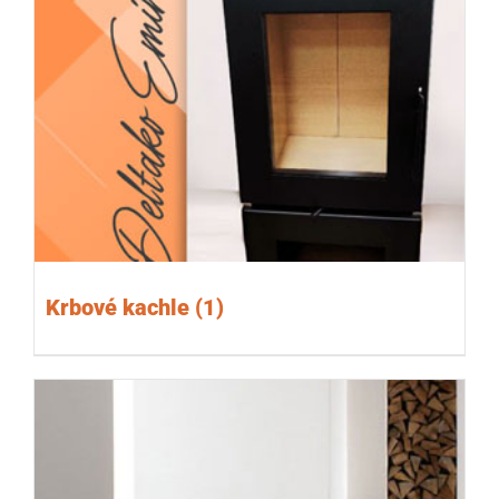
Krbové kachle
(1)