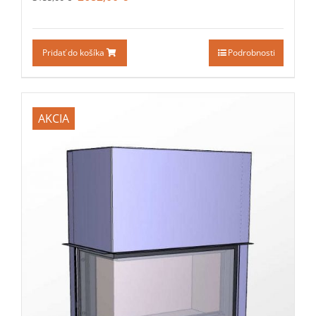
Pridať do košíka
Podrobnosti
AKCIA