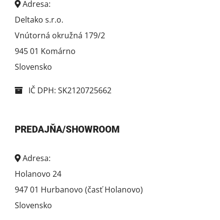
Adresa:
Deltako s.r.o.
Vnútorná okružná 179/2
945 01 Komárno
Slovensko
IČ DPH: SK2120725662
PREDAJŇA/SHOWROOM
Adresa:
Holanovo 24
947 01 Hurbanovo (časť Holanovo)
Slovensko