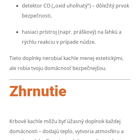
detektor CO („oxid uhoľnatý“) – dôležitý prvok
bezpečnosti,
hasiaci prístroj (napr. práškový) na ľahkú a
rýchlu reakciu v prípade núdze.
Tieto doplnky nerobiaí kachle menej estetickými,
ale robia tvoju domácnosť bezpečnejšou.
Zhrnutie
Krbové kachle môžu byť úžasný doplnok každej
domácnosti – dodajú teplo, vytvoria atmosféru a