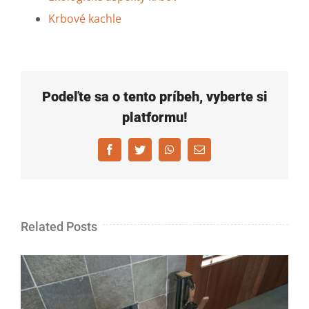
Krbové kachle
Podeľte sa o tento príbeh, vyberte si
platformu!
Facebook
Twitter
WhatsApp
Email
Related Posts