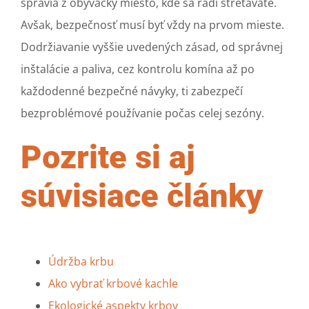
spravia z obývačky miesto, kde sa radi stretávate.
Avšak, bezpečnosť musí byť vždy na prvom mieste.
Dodržiavanie vyššie uvedených zásad, od správnej
inštalácie a paliva, cez kontrolu komína až po
každodenné bezpečné návyky, ti zabezpečí
bezproblémové používanie počas celej sezóny.
Pozrite si aj
súvisiace články
Údržba krbu
Ako vybrať krbové kachle
Ekologické aspekty krbov