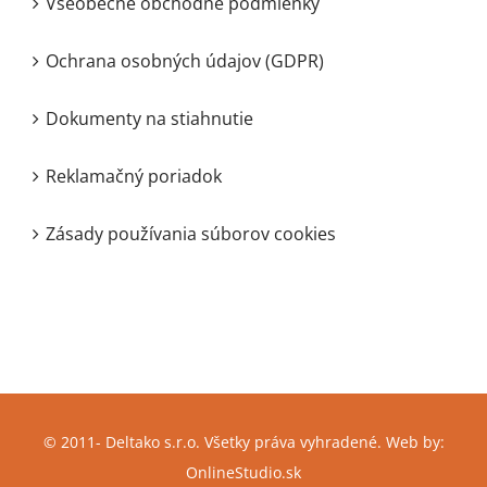
Všeobecné obchodné podmienky
Ochrana osobných údajov (GDPR)
Dokumenty na stiahnutie
Reklamačný poriadok
Zásady používania súborov cookies
© 2011-
Deltako s.r.o. Všetky práva vyhradené. Web by:
OnlineStudio.sk