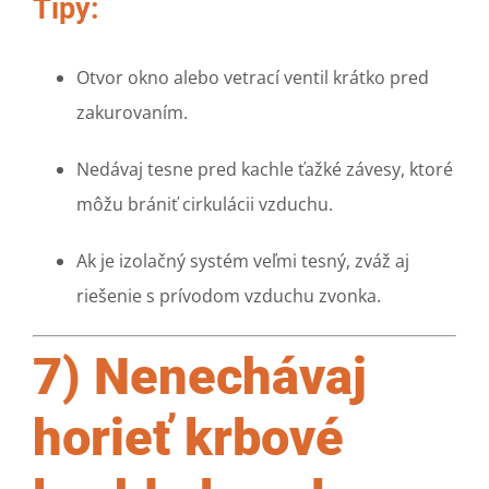
Tipy:
Otvor okno alebo vetrací ventil krátko pred
zakurovaním.
Nedávaj tesne pred kachle ťažké závesy, ktoré
môžu brániť cirkulácii vzduchu.
Ak je izolačný systém veľmi tesný, zváž aj
riešenie s prívodom vzduchu zvonka.
7) Nenechávaj
horieť krbové