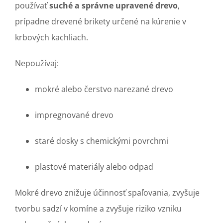
používať
suché a správne upravené drevo
,
prípadne drevené brikety určené na kúrenie v
krbových kachliach.
Nepoužívaj:
mokré alebo čerstvo narezané drevo
impregnované drevo
staré dosky s chemickými povrchmi
plastové materiály alebo odpad
Mokré drevo znižuje účinnosť spaľovania, zvyšuje
tvorbu sadzí v komíne a zvyšuje riziko vzniku