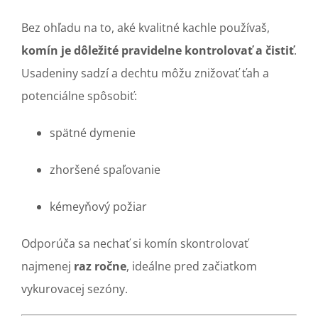
Bez ohľadu na to, aké kvalitné kachle používaš,
komín je dôležité pravidelne kontrolovať a čistiť
.
Usadeniny sadzí a dechtu môžu znižovať ťah a
potenciálne spôsobiť:
spätné dymenie
zhoršené spaľovanie
kémeyňový požiar
Odporúča sa nechať si komín skontrolovať
najmenej
raz ročne
, ideálne pred začiatkom
vykurovacej sezóny.