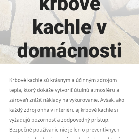
krbové
kachle v
domácnosti
Krbové kachle sú krásnym a účinným zdrojom
tepla, ktorý dokáže vytvoriť útulnú atmosféru a
zároveň znížiť náklady na vykurovanie. Avšak, ako
každý zdroj ohňa v interiéri, aj krbové kachle si
vyžadujú pozornosť a zodpovedný prístup.
Bezpečné používanie nie je len o preventívnych