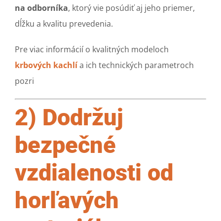
na odborníka
, ktorý vie posúdiť aj jeho priemer,
dĺžku a kvalitu prevedenia.
Pre viac informácií o kvalitných modeloch
krbových kachlí
a ich technických parametroch
pozri
2) Dodržuj
bezpečné
vzdialenosti od
horľavých