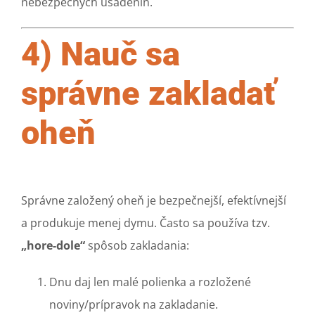
nebezpečných usadenín.
4) Nauč sa
správne zakladať
oheň
Správne založený oheň je bezpečnejší, efektívnejší
a produkuje menej dymu. Často sa používa tzv.
„hore-dole“
spôsob zakladania:
Dnu daj len malé polienka a rozložené
noviny/prípravok na zakladanie.