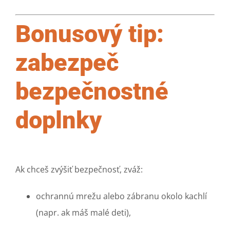
Bonusový tip:
zabezpeč
bezpečnostné
doplnky
Ak chceš zvýšiť bezpečnosť, zváž:
ochrannú mrežu alebo zábranu okolo kachlí
(napr. ak máš malé deti),