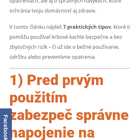
opatreniach, ale aj o správnych návykoch, ktoré
ochránia tvoju domácnosť aj zdravie.
V tomto článku nájdeš
7 praktických tipov
, ktoré ti
pomôžu používať krbové kachle bezpečne a bez
zbytočných rizík – či už ide o bežné používanie,
údržbu alebo preventívne opatrenia.
1) Pred prvým
použitím
zabezpeč správne
Facebook
napojenie na