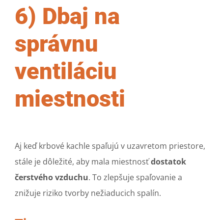
6) Dbaj na
správnu
ventiláciu
miestnosti
Aj keď krbové kachle spaľujú v uzavretom priestore,
stále je dôležité, aby mala miestnosť
dostatok
čerstvého vzduchu
. To zlepšuje spaľovanie a
znižuje riziko tvorby nežiaducich spalín.