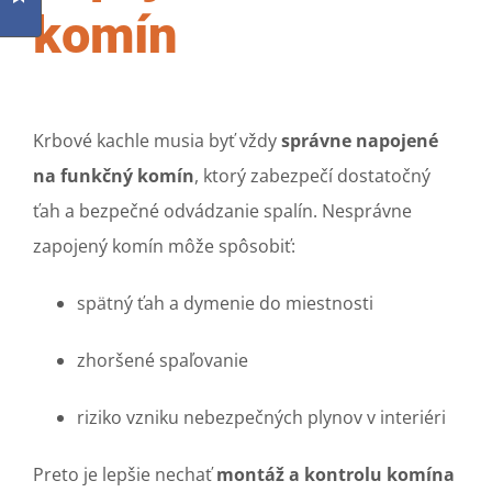
komín
Krbové kachle musia byť vždy
správne napojené
na funkčný komín
, ktorý zabezpečí dostatočný
ťah a bezpečné odvádzanie spalín. Nesprávne
zapojený komín môže spôsobiť:
spätný ťah a dymenie do miestnosti
zhoršené spaľovanie
riziko vzniku nebezpečných plynov v interiéri
Preto je lepšie nechať
montáž a kontrolu komína