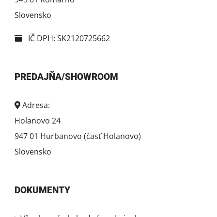
Slovensko
IČ DPH: SK2120725662
PREDAJŇA/SHOWROOM
Adresa:
Holanovo 24
947 01 Hurbanovo (časť Holanovo)
Slovensko
DOKUMENTY