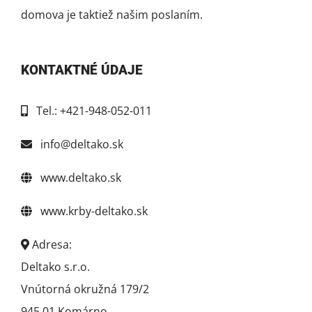
domova je taktiež našim poslaním.
KONTAKTNÉ ÚDAJE
Tel.: +421-948-052-011
info@deltako.sk
www.deltako.sk
www.krby-deltako.sk
Adresa:
Deltako s.r.o.
Vnútorná okružná 179/2
945 01 Komárno