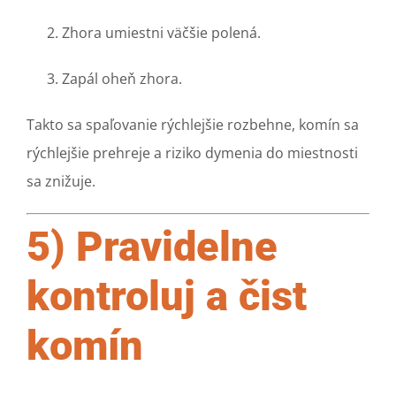
Zhora umiestni väčšie polená.
Zapál oheň zhora.
Takto sa spaľovanie rýchlejšie rozbehne, komín sa
rýchlejšie prehreje a riziko dymenia do miestnosti
sa znižuje.
5) Pravidelne
kontroluj a čist
komín