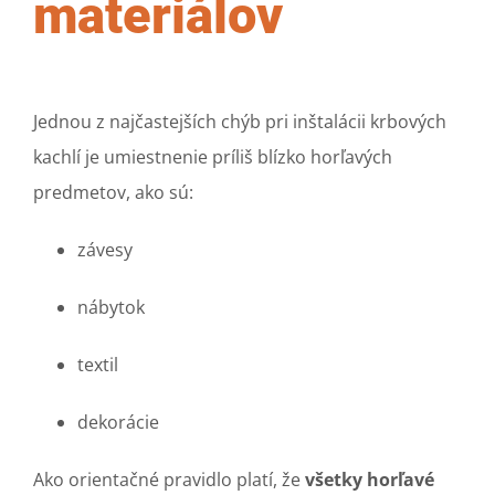
materiálov
Jednou z najčastejších chýb pri inštalácii krbových
kachlí je umiestnenie príliš blízko horľavých
predmetov, ako sú:
závesy
nábytok
textil
dekorácie
Ako orientačné pravidlo platí, že
všetky horľavé