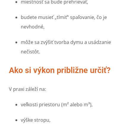
miestnosť sa bude prehrievať,
budete musieť „tlmiť“ spaľovanie, čo je
nevhodné,
môže sa zvýšiť tvorba dymu a usádzanie
nečistôt.
Ako si výkon približne určiť?
V praxi záleží na:
veľkosti priestoru (m² alebo m³),
výške stropu,