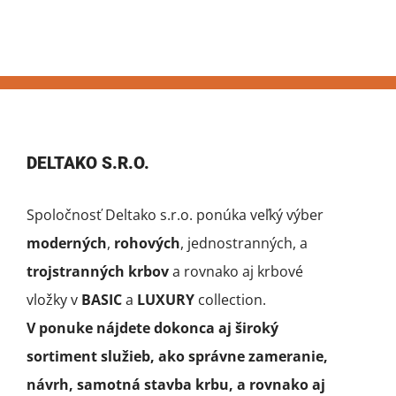
DELTAKO S.R.O.
Spoločnosť Deltako s.r.o. ponúka veľký výber
moderných
,
rohových
, jednostranných, a
trojstranných krbov
a rovnako aj krbové
vložky v
BASIC
a
LUXURY
collection.
V ponuke nájdete dokonca aj široký
sortiment služieb, ako správne zameranie,
návrh, samotná stavba krbu, a rovnako aj