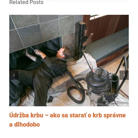
Related Posts
Údržba krbu – ako sa starať o krb správne
a dlhodobo