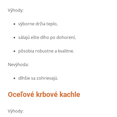
Výhody:
výborne držia teplo,
sálajú ešte dlho po dohorení,
pôsobia robustne a kvalitne.
Nevýhoda:
dlhšie sa zohrievajú.
Oceľové krbové kachle
Výhody: