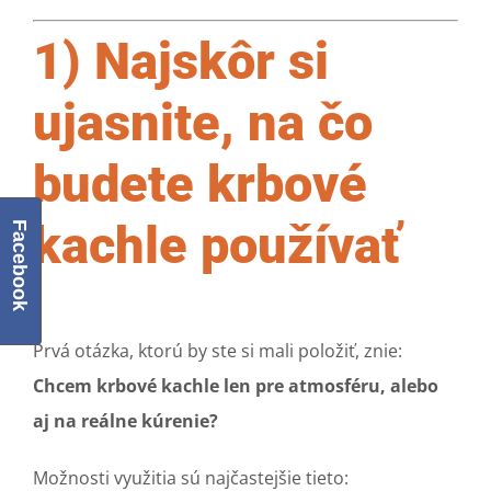
1) Najskôr si
ujasnite, na čo
budete krbové
kachle používať
Facebook
Prvá otázka, ktorú by ste si mali položiť, znie:
Chcem krbové kachle len pre atmosféru, alebo
aj na reálne kúrenie?
Možnosti využitia sú najčastejšie tieto: