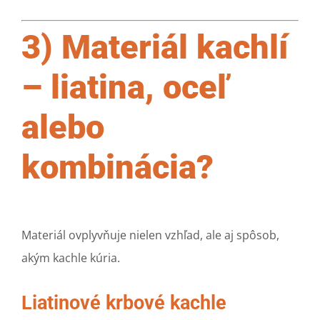
3) Materiál kachlí
– liatina, oceľ
alebo
kombinácia?
Materiál ovplyvňuje nielen vzhľad, ale aj spôsob,
akým kachle kúria.
Liatinové krbové kachle