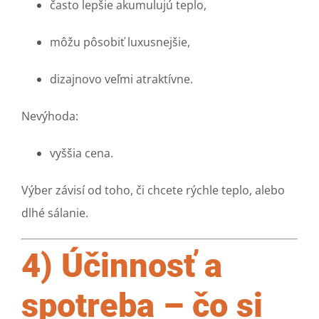
často lepšie akumulujú teplo,
môžu pôsobiť luxusnejšie,
dizajnovo veľmi atraktívne.
Nevýhoda:
vyššia cena.
Výber závisí od toho, či chcete rýchle teplo, alebo
dlhé sálanie.
4) Účinnosť a
spotreba – čo si