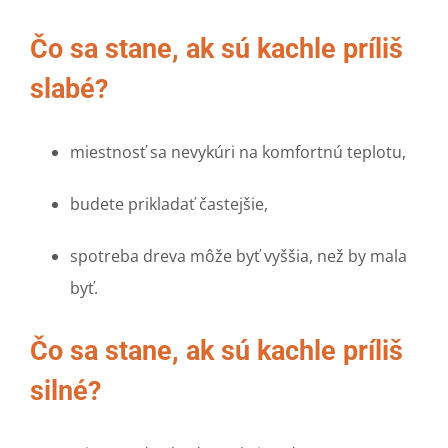
Čo sa stane, ak sú kachle príliš
slabé?
miestnosť sa nevykúri na komfortnú teplotu,
budete prikladať častejšie,
spotreba dreva môže byť vyššia, než by mala
byť.
Čo sa stane, ak sú kachle príliš
silné?