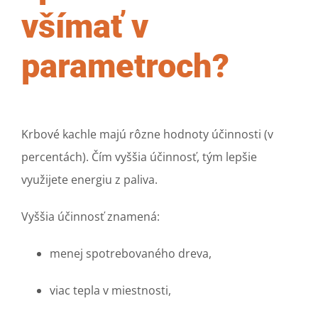
všímať v
parametroch?
Krbové kachle majú rôzne hodnoty účinnosti (v
percentách). Čím vyššia účinnosť, tým lepšie
využijete energiu z paliva.
Vyššia účinnosť znamená:
menej spotrebovaného dreva,
viac tepla v miestnosti,