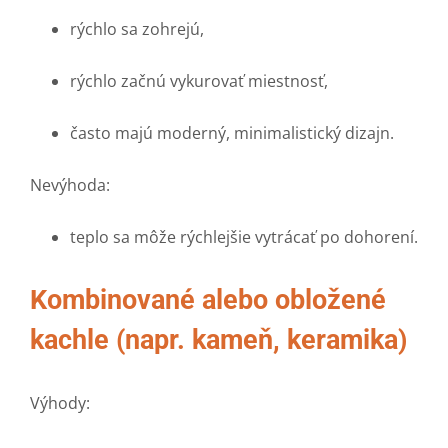
rýchlo sa zohrejú,
rýchlo začnú vykurovať miestnosť,
často majú moderný, minimalistický dizajn.
Nevýhoda:
teplo sa môže rýchlejšie vytrácať po dohorení.
Kombinované alebo obložené
kachle (napr. kameň, keramika)
Výhody: