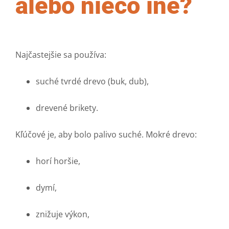
alebo niečo iné?
Najčastejšie sa používa:
suché tvrdé drevo (buk, dub),
drevené brikety.
Kľúčové je, aby bolo palivo suché. Mokré drevo:
horí horšie,
dymí,
znižuje výkon,