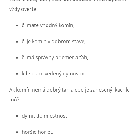
vždy overte:
či máte vhodný komín,
či je komín v dobrom stave,
či má správny priemer a ťah,
kde bude vedený dymovod.
Ak komín nemá dobrý ťah alebo je zanesený, kachle
môžu:
dymiť do miestnosti,
horšie horieť,