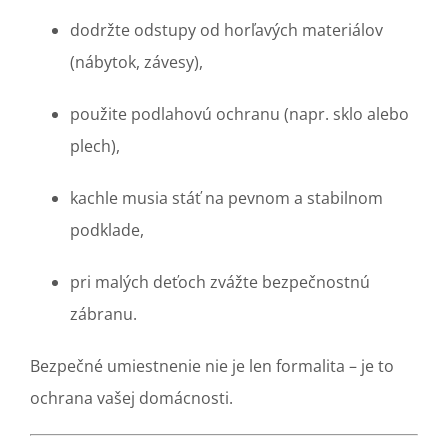
dodržte odstupy od horľavých materiálov
(nábytok, závesy),
použite podlahovú ochranu (napr. sklo alebo
plech),
kachle musia stáť na pevnom a stabilnom
podklade,
pri malých deťoch zvážte bezpečnostnú
zábranu.
Bezpečné umiestnenie nie je len formalita – je to
ochrana vašej domácnosti.