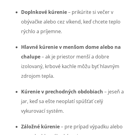
Doplnkové kúrenie
– prikúrite si večer v
obývačke alebo cez víkend, keď chcete teplo
rýchlo a príjemne.
Hlavné kúrenie v menšom dome alebo na
chalupe
– ak je priestor menší a dobre
izolovaný, krbové kachle môžu byť hlavným
zdrojom tepla.
Kúrenie v prechodných obdobiach
– jeseň a
jar, keď sa ešte neoplatí spúšťať celý
vykurovací systém.
Záložné kúrenie
– pre prípad výpadku alebo