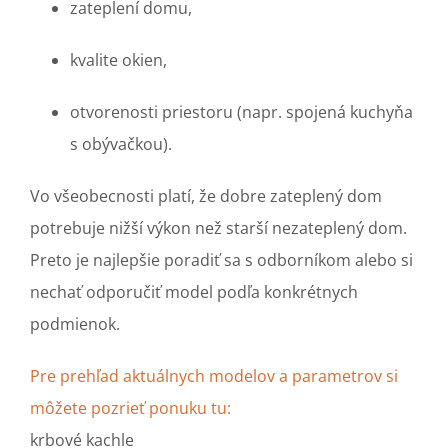
zateplení domu,
kvalite okien,
otvorenosti priestoru (napr. spojená kuchyňa
s obývačkou).
Vo všeobecnosti platí, že dobre zateplený dom
potrebuje nižší výkon než starší nezateplený dom.
Preto je najlepšie poradiť sa s odborníkom alebo si
nechať odporučiť model podľa konkrétnych
podmienok.
Pre prehľad aktuálnych modelov a parametrov si
môžete pozrieť ponuku tu:
krbové kachle