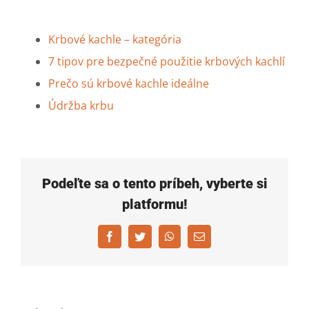
Krbové kachle – kategória
7 tipov pre bezpečné použitie krbových kachlí
Prečo sú krbové kachle ideálne
Údržba krbu
Podeľte sa o tento príbeh, vyberte si
platformu!
Facebook
Twitter
WhatsApp
Email