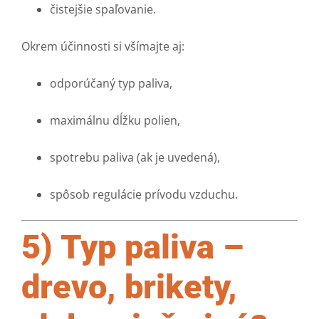
čistejšie spaľovanie.
Okrem účinnosti si všímajte aj:
odporúčaný typ paliva,
maximálnu dĺžku polien,
spotrebu paliva (ak je uvedená),
spôsob regulácie prívodu vzduchu.
5) Typ paliva –
drevo, brikety,