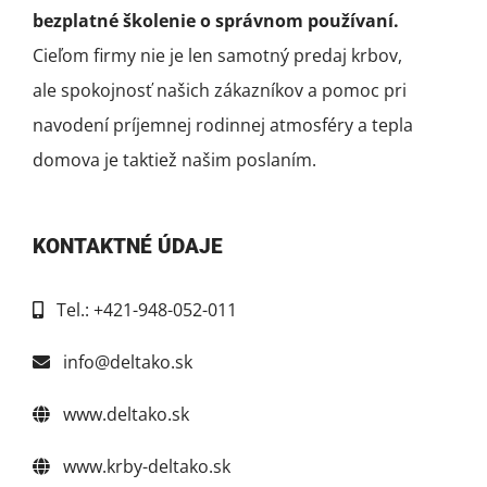
bezplatné školenie o správnom používaní.
Cieľom firmy nie je len samotný predaj krbov,
ale spokojnosť našich zákazníkov a pomoc pri
navodení príjemnej rodinnej atmosféry a tepla
domova je taktiež našim poslaním.
KONTAKTNÉ ÚDAJE
Tel.: +421-948-052-011
info@deltako.sk
www.deltako.sk
www.krby-deltako.sk