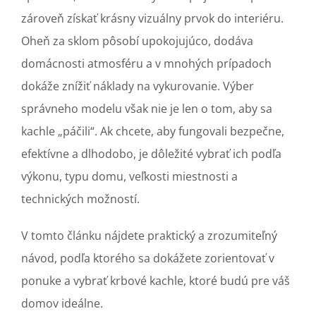
zároveň získať krásny vizuálny prvok do interiéru.
Oheň za sklom pôsobí upokojujúco, dodáva
domácnosti atmosféru a v mnohých prípadoch
dokáže znížiť náklady na vykurovanie. Výber
správneho modelu však nie je len o tom, aby sa
kachle „páčili“. Ak chcete, aby fungovali bezpečne,
efektívne a dlhodobo, je dôležité vybrať ich podľa
výkonu, typu domu, veľkosti miestnosti a
technických možností.
V tomto článku nájdete praktický a zrozumiteľný
návod, podľa ktorého sa dokážete zorientovať v
ponuke a vybrať krbové kachle, ktoré budú pre váš
domov ideálne.