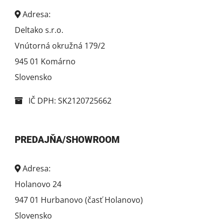
Adresa:
Deltako s.r.o.
Vnútorná okružná 179/2
945 01 Komárno
Slovensko
IČ DPH: SK2120725662
PREDAJŇA/SHOWROOM
Adresa:
Holanovo 24
947 01 Hurbanovo (časť Holanovo)
Slovensko