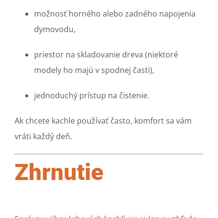
možnosť horného alebo zadného napojenia
dymovodu,
priestor na skladovanie dreva (niektoré
modely ho majú v spodnej časti),
jednoduchý prístup na čistenie.
Ak chcete kachle používať často, komfort sa vám
vráti každý deň.
Zhrnutie