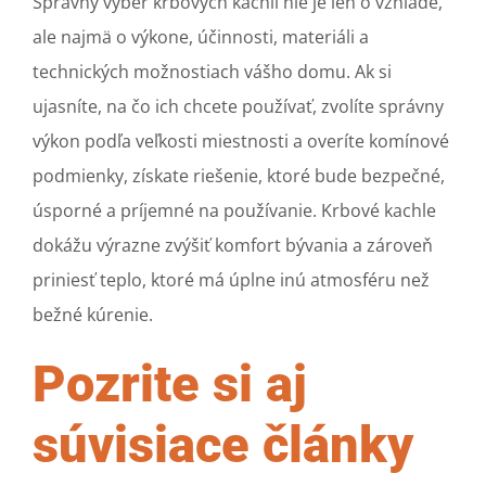
Správny výber krbových kachlí nie je len o vzhľade,
ale najmä o výkone, účinnosti, materiáli a
technických možnostiach vášho domu. Ak si
ujasníte, na čo ich chcete používať, zvolíte správny
výkon podľa veľkosti miestnosti a overíte komínové
podmienky, získate riešenie, ktoré bude bezpečné,
úsporné a príjemné na používanie. Krbové kachle
dokážu výrazne zvýšiť komfort bývania a zároveň
priniesť teplo, ktoré má úplne inú atmosféru než
bežné kúrenie.
Pozrite si aj
súvisiace články