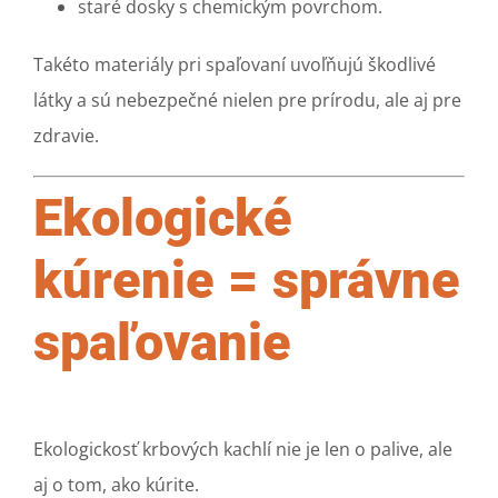
staré dosky s chemickým povrchom.
Takéto materiály pri spaľovaní uvoľňujú škodlivé
látky a sú nebezpečné nielen pre prírodu, ale aj pre
zdravie.
Ekologické
kúrenie = správne
spaľovanie
Ekologickosť krbových kachlí nie je len o palive, ale
aj o tom, ako kúrite.