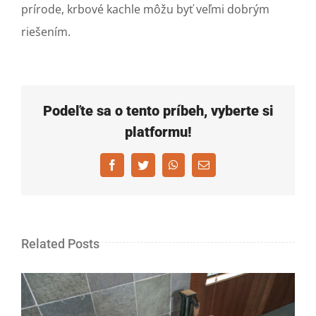
prírode, krbové kachle môžu byť veľmi dobrým
riešením.
Podeľte sa o tento príbeh, vyberte si
platformu!
Facebook
Twitter
WhatsApp
Email
Related Posts