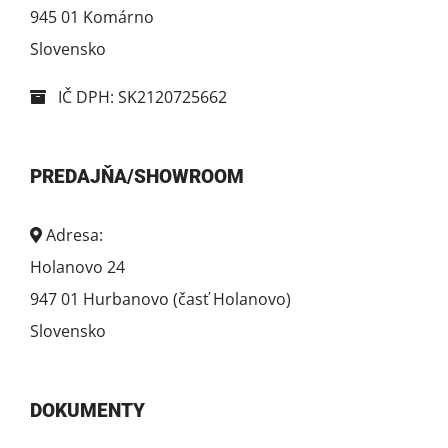
945 01 Komárno
Slovensko
IČ DPH: SK2120725662
PREDAJŇA/SHOWROOM
Adresa:
Holanovo 24
947 01 Hurbanovo (časť Holanovo)
Slovensko
DOKUMENTY