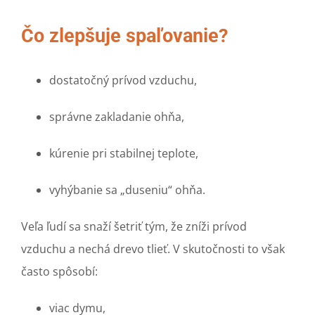
Čo zlepšuje spaľovanie?
dostatočný prívod vzduchu,
správne zakladanie ohňa,
kúrenie pri stabilnej teplote,
vyhýbanie sa „duseniu“ ohňa.
Veľa ľudí sa snaží šetriť tým, že zníži prívod
vzduchu a nechá drevo tlieť. V skutočnosti to však
často spôsobí:
viac dymu,