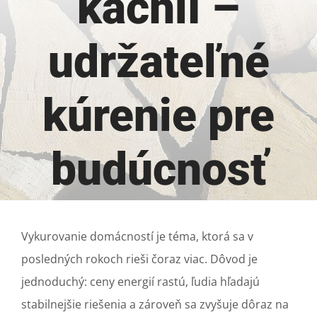
kachlí –
udržateľné
kúrenie pre
budúcnosť
Vykurovanie domácností je téma, ktorá sa v
posledných rokoch rieši čoraz viac. Dôvod je
jednoduchý: ceny energií rastú, ľudia hľadajú
stabilnejšie riešenia a zároveň sa zvyšuje dôraz na