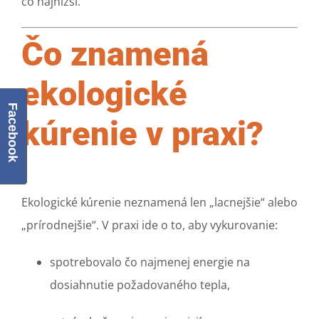
čo najnižší.
Čo znamená
ekologické
Facebook
kúrenie v praxi?
Ekologické kúrenie neznamená len „lacnejšie“ alebo
„prírodnejšie“. V praxi ide o to, aby vykurovanie:
spotrebovalo čo najmenej energie na
dosiahnutie požadovaného tepla,