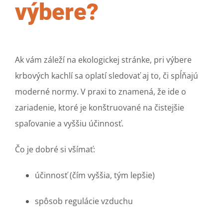
výbere?
Ak vám záleží na ekologickej stránke, pri výbere
krbových kachlí sa oplatí sledovať aj to, či spĺňajú
moderné normy. V praxi to znamená, že ide o
zariadenie, ktoré je konštruované na čistejšie
spaľovanie a vyššiu účinnosť.
Čo je dobré si všímať:
účinnosť (čím vyššia, tým lepšie)
spôsob regulácie vzduchu