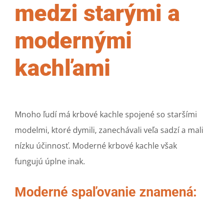
medzi starými a
modernými
kachľami
Mnoho ľudí má krbové kachle spojené so staršími
modelmi, ktoré dymili, zanechávali veľa sadzí a mali
nízku účinnosť. Moderné krbové kachle však
fungujú úplne inak.
Moderné spaľovanie znamená: