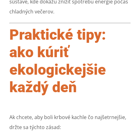
sústave, kde dokážu znížiť spotrebu energie počas
chladných večerov.
Praktické tipy:
ako kúriť
ekologickejšie
každý deň
Ak chcete, aby boli krbové kachle čo najšetrnejšie,
držte sa týchto zásad: