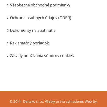
Všeobecné obchodné podmienky
Ochrana osobných údajov (GDPR)
Dokumenty na stiahnutie
Reklamačný poriadok
Zásady používania súborov cookies
© 2011-
Deltako s.r.o. Všetky práva vyhradené. Web by: