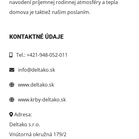
navodení príjemnej rodinnej atmosféry a tepla
domova je taktiež našim poslaním.
KONTAKTNÉ ÚDAJE
Tel.: +421-948-052-011
info@deltako.sk
www.deltako.sk
www.krby-deltako.sk
Adresa:
Deltako s.r.o.
Vnútorná okružná 179/2