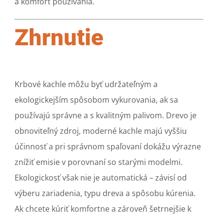
a komfort používania.
Zhrnutie
Krbové kachle môžu byť udržateľným a
ekologickejším spôsobom vykurovania, ak sa
používajú správne a s kvalitným palivom. Drevo je
obnoviteľný zdroj, moderné kachle majú vyššiu
účinnosť a pri správnom spaľovaní dokážu výrazne
znížiť emisie v porovnaní so starými modelmi.
Ekologickosť však nie je automatická – závisí od
výberu zariadenia, typu dreva a spôsobu kúrenia.
Ak chcete kúriť komfortne a zároveň šetrnejšie k