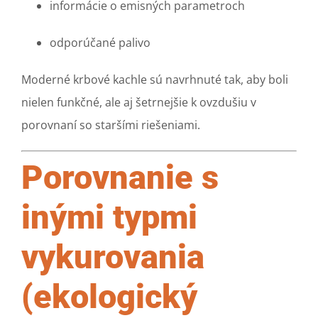
informácie o emisných parametroch
odporúčané palivo
Moderné krbové kachle sú navrhnuté tak, aby boli
nielen funkčné, ale aj šetrnejšie k ovzdušiu v
porovnaní so staršími riešeniami.
Porovnanie s
inými typmi
vykurovania
(ekologický