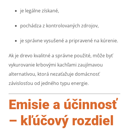
je legálne získané,
pochádza z kontrolovaných zdrojov,
je správne vysušené a pripravené na kúrenie.
Ak je drevo kvalitné a správne použité, môže byť
vykurovanie krbovými kachľami zaujímavou
alternatívou, ktorá nezaťažuje domácnosť
závislosťou od jedného typu energie.
Emisie a účinnosť
– kľúčový rozdiel