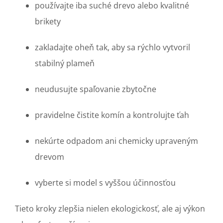
používajte iba suché drevo alebo kvalitné
brikety
zakladajte oheň tak, aby sa rýchlo vytvoril
stabilný plameň
neudusujte spaľovanie zbytočne
pravidelne čistite komín a kontrolujte ťah
nekúrte odpadom ani chemicky upraveným
drevom
vyberte si model s vyššou účinnosťou
Tieto kroky zlepšia nielen ekologickosť, ale aj výkon