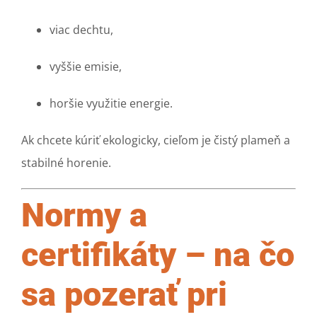
viac dechtu,
vyššie emisie,
horšie využitie energie.
Ak chcete kúriť ekologicky, cieľom je čistý plameň a
stabilné horenie.
Normy a
certifikáty – na čo
sa pozerať pri