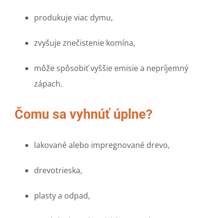
produkuje viac dymu,
zvyšuje znečistenie komína,
môže spôsobiť vyššie emisie a nepríjemný
zápach.
Čomu sa vyhnúť úplne?
lakované alebo impregnované drevo,
drevotrieska,
plasty a odpad,