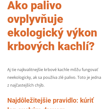
Ako palivo
ovplyvňuje
ekologický výkon
krbových kachlí?
Aj tie najkvalitnejšie krbové kachle môžu fungovať
neekologicky, ak sa používa zlé palivo. Toto je jedna
z najčastejších chýb.
Najdôležitejšie pravidlo: kúriť