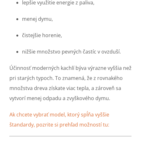
lepšie využitie energie z paliva,
menej dymu,
čistejšie horenie,
nižšie množstvo pevných častíc v ovzduší.
Účinnosť moderných kachlí býva výrazne vyššia než
pri starých typoch. To znamená, že z rovnakého
množstva dreva získate viac tepla, a zároveň sa
vytvorí menej odpadu a zvyškového dymu.
Ak chcete vybrať model, ktorý spĺňa vyššie
štandardy, pozrite si prehľad možností tu: