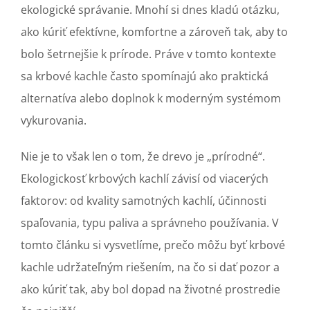
ekologické správanie. Mnohí si dnes kladú otázku,
ako kúriť efektívne, komfortne a zároveň tak, aby to
bolo šetrnejšie k prírode. Práve v tomto kontexte
sa krbové kachle často spomínajú ako praktická
alternatíva alebo doplnok k moderným systémom
vykurovania.
Nie je to však len o tom, že drevo je „prírodné“.
Ekologickosť krbových kachlí závisí od viacerých
faktorov: od kvality samotných kachlí, účinnosti
spaľovania, typu paliva a správneho používania. V
tomto článku si vysvetlíme, prečo môžu byť krbové
kachle udržateľným riešením, na čo si dať pozor a
ako kúriť tak, aby bol dopad na životné prostredie