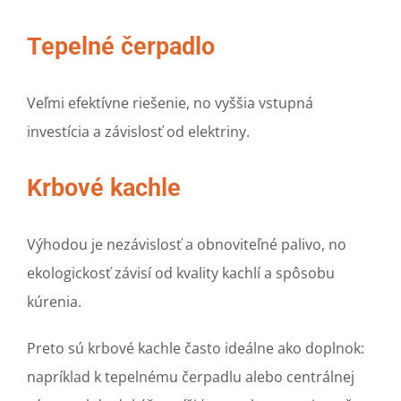
Tepelné čerpadlo
Veľmi efektívne riešenie, no vyššia vstupná
investícia a závislosť od elektriny.
Krbové kachle
Výhodou je nezávislosť a obnoviteľné palivo, no
ekologickosť závisí od kvality kachlí a spôsobu
kúrenia.
Preto sú krbové kachle často ideálne ako doplnok:
napríklad k tepelnému čerpadlu alebo centrálnej