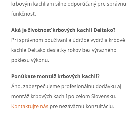
krbovým kachliam silne odporúčaný pre správnu
funkčnosť.
Aká je životnosť krbových kachlí Deltako?
Pri správnom používaní a údržbe vydržia krbové
kachle Deltako desiatky rokov bez výrazného
poklesu výkonu.
Ponúkate montáž krbových kachlí?
Áno, zabezpečujeme profesionálnu dodávku aj
montáž krbových kachlí po celom Slovensku.
Kontaktujte nás
pre nezáväznú konzultáciu.