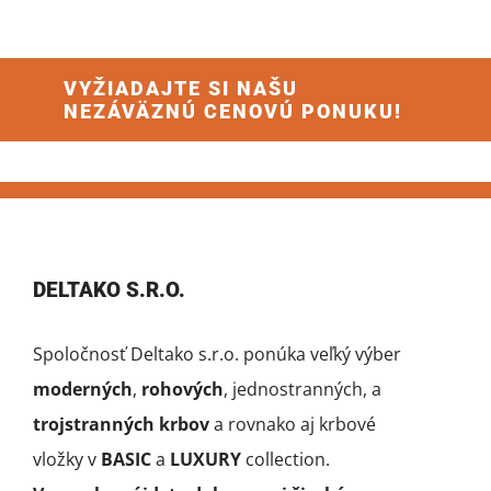
VYŽIADAJTE SI NAŠU
NEZÁVÄZNÚ CENOVÚ PONUKU!
DELTAKO S.R.O.
Spoločnosť Deltako s.r.o. ponúka veľký výber
moderných
,
rohových
, jednostranných, a
trojstranných krbov
a rovnako aj krbové
vložky v
BASIC
a
LUXURY
collection.