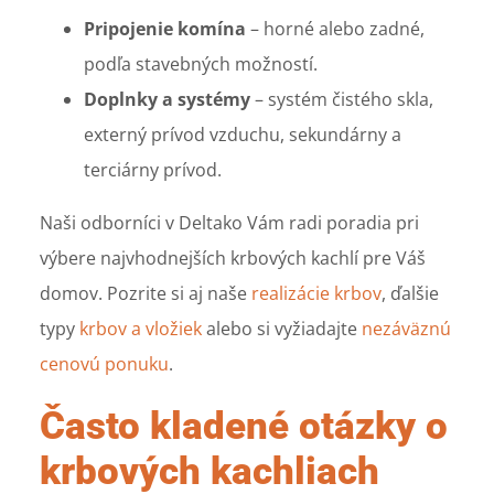
Pripojenie komína
– horné alebo zadné,
podľa stavebných možností.
Doplnky a systémy
– systém čistého skla,
externý prívod vzduchu, sekundárny a
terciárny prívod.
Naši odborníci v Deltako Vám radi poradia pri
výbere najvhodnejších krbových kachlí pre Váš
domov. Pozrite si aj naše
realizácie krbov
, ďalšie
typy
krbov a vložiek
alebo si vyžiadajte
nezáväznú
cenovú ponuku
.
Často kladené otázky o
krbových kachliach