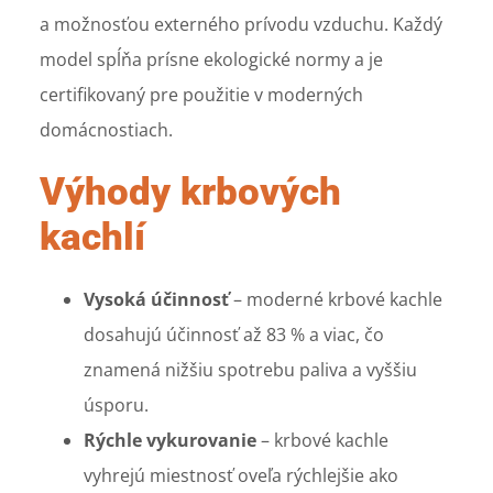
a možnosťou externého prívodu vzduchu. Každý
model spĺňa prísne ekologické normy a je
certifikovaný pre použitie v moderných
domácnostiach.
Výhody krbových
kachlí
Vysoká účinnosť
– moderné krbové kachle
dosahujú účinnosť až 83 % a viac, čo
znamená nižšiu spotrebu paliva a vyššiu
úsporu.
Rýchle vykurovanie
– krbové kachle
vyhrejú miestnosť oveľa rýchlejšie ako