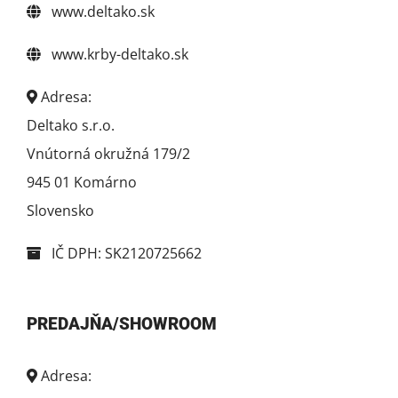
www.deltako.sk
www.krby-deltako.sk
Adresa:
Deltako s.r.o.
Vnútorná okružná 179/2
945 01 Komárno
Slovensko
IČ DPH: SK2120725662
PREDAJŇA/SHOWROOM
Adresa: