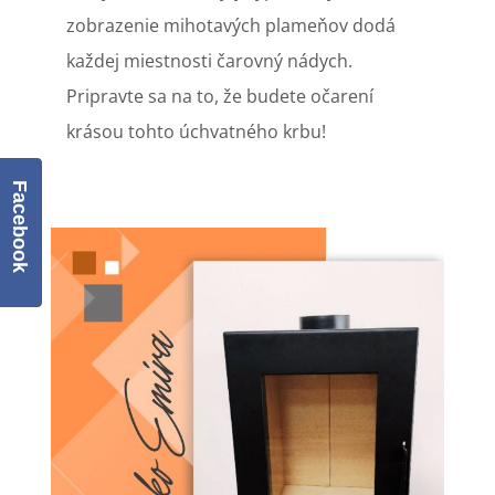
zobrazenie mihotavých plameňov dodá
každej miestnosti čarovný nádych.
Pripravte sa na to, že budete očarení
krásou tohto úchvatného krbu!
Facebook