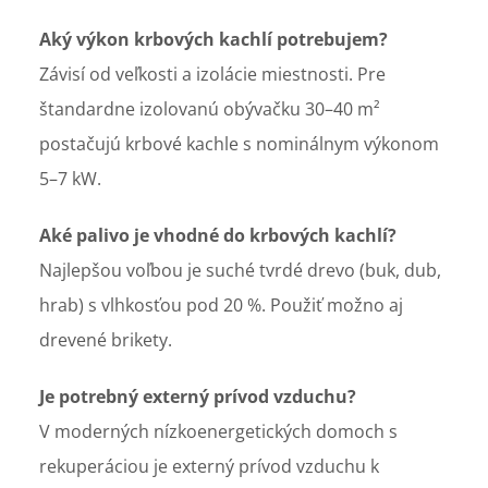
Aký výkon krbových kachlí potrebujem?
Závisí od veľkosti a izolácie miestnosti. Pre
štandardne izolovanú obývačku 30–40 m²
postačujú krbové kachle s nominálnym výkonom
5–7 kW.
Aké palivo je vhodné do krbových kachlí?
Najlepšou voľbou je suché tvrdé drevo (buk, dub,
hrab) s vlhkosťou pod 20 %. Použiť možno aj
drevené brikety.
Je potrebný externý prívod vzduchu?
V moderných nízkoenergetických domoch s
rekuperáciou je externý prívod vzduchu k