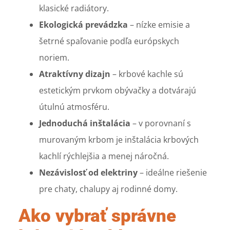
klasické radiátory.
Ekologická prevádzka
– nízke emisie a
šetrné spaľovanie podľa európskych
noriem.
Atraktívny dizajn
– krbové kachle sú
estetickým prvkom obývačky a dotvárajú
útulnú atmosféru.
Jednoduchá inštalácia
– v porovnaní s
murovaným krbom je inštalácia krbových
kachlí rýchlejšia a menej náročná.
Nezávislosť od elektriny
– ideálne riešenie
pre chaty, chalupy aj rodinné domy.
Ako vybrať správne