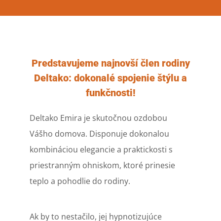
Predstavujeme najnovší člen rodiny
Deltako: dokonalé spojenie štýlu a
funkčnosti!
Deltako Emira je skutočnou ozdobou
Vášho domova. Disponuje dokonalou
kombináciou elegancie a praktickosti s
priestranným ohniskom, ktoré prinesie
teplo a pohodlie do rodiny.
Ak by to nestačilo, jej hypnotizujúce