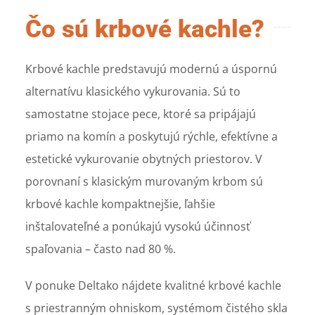
Čo sú krbové kachle?
Krbové kachle predstavujú modernú a úspornú
alternatívu klasického vykurovania. Sú to
samostatne stojace pece, ktoré sa pripájajú
priamo na komín a poskytujú rýchle, efektívne a
estetické vykurovanie obytných priestorov. V
porovnaní s klasickým murovaným krbom sú
krbové kachle kompaktnejšie, ľahšie
inštalovateľné a ponúkajú vysokú účinnosť
spaľovania – často nad 80 %.
V ponuke Deltako nájdete kvalitné krbové kachle
s priestranným ohniskom, systémom čistého skla