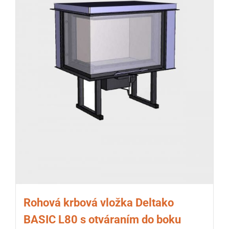
Rohová krbová vložka Deltako
BASIC L80 s otváraním do boku