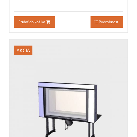
Pridať do košíka
Podrobnosti
AKCIA