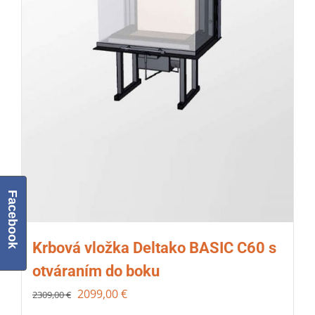
Facebook
Krbová vložka Deltako BASIC C60 s
otváraním do boku
2099,00
€
2309,00
€