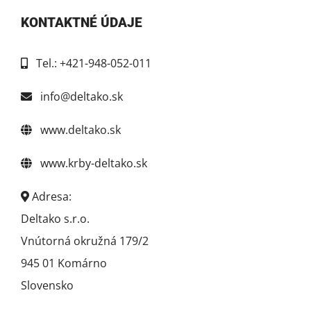
KONTAKTNÉ ÚDAJE
Tel.: +421-948-052-011
info@deltako.sk
www.deltako.sk
www.krby-deltako.sk
Adresa:
Deltako s.r.o.
Vnútorná okružná 179/2
945 01 Komárno
Slovensko