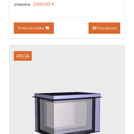
2499,00
€
2749,00
€
Pridať do košíka
Podrobnosti
AKCIA