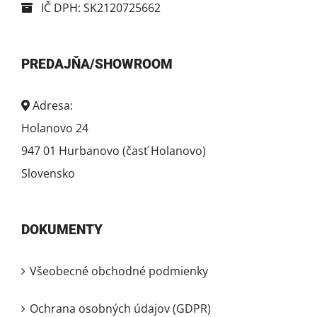
IČ DPH: SK2120725662
PREDAJŇA/SHOWROOM
Adresa:
Holanovo 24
947 01 Hurbanovo (časť Holanovo)
Slovensko
DOKUMENTY
Všeobecné obchodné podmienky
Ochrana osobných údajov (GDPR)