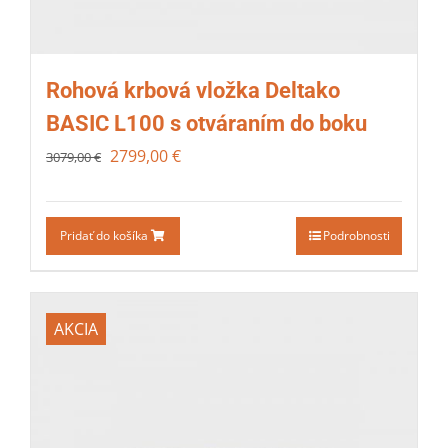
Rohová krbová vložka Deltako
BASIC L100 s otváraním do boku
2799,00
€
3079,00
€
Pridať do košíka
Podrobnosti
AKCIA