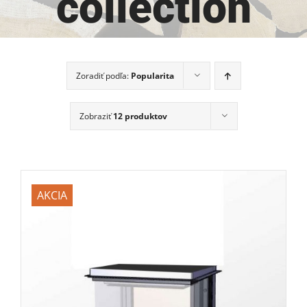
collection
Zoradiť podľa:
Popularita
Zobraziť
12 produktov
AKCIA