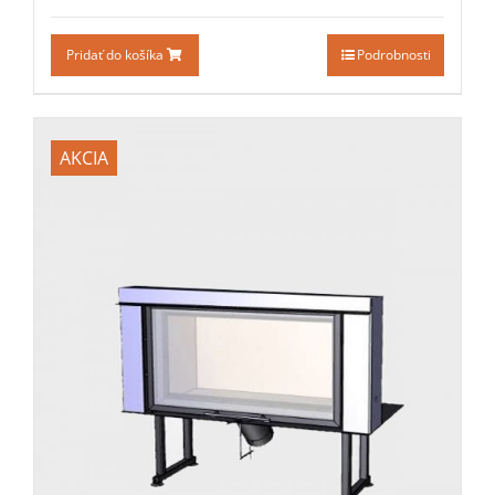
Pridať do košíka
Podrobnosti
AKCIA