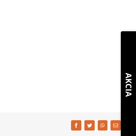
AKCIA
Facebook
Twitter
WhatsApp
Email