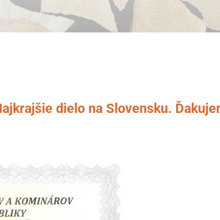
ajkrajšie dielo na Slovensku. Ďakuj