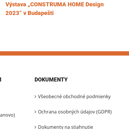
Výstava „CONSTRUMA HOME Design
2023“ v Budapešti
M
DOKUMENTY
Všeobecné obchodné podmienky
Ochrana osobných údajov (GDPR)
lanovo)
Dokumenty na stiahnutie