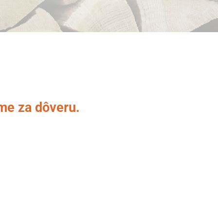
eme za dôveru.