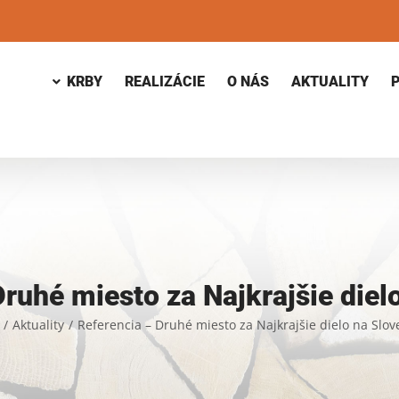
KRBY
REALIZÁCIE
O NÁS
AKTUALITY
Druhé miesto za Najkrajšie diel
/
Aktuality
/
Referencia – Druhé miesto za Najkrajšie dielo na Slo