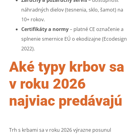
náhradných dielov (tesnenia, sklo, šamot) na
10+ rokov.
Certifikáty a normy
– platné CE označenie a
splnenie smernice EÚ o ekodizajne (Ecodesign
2022).
Aké typy krbov sa
v roku 2026
najviac predávajú
Trh s krbami sa v roku 2026 výrazne posunul