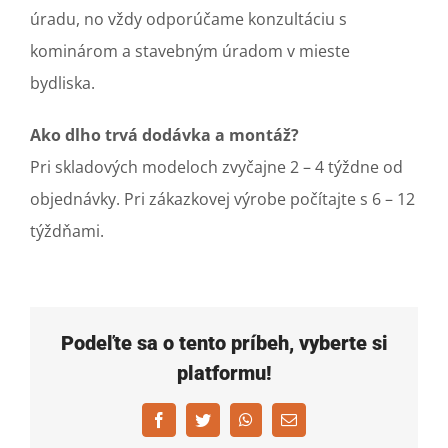
úradu, no vždy odporúčame konzultáciu s
kominárom a stavebným úradom v mieste
bydliska.
Ako dlho trvá dodávka a montáž?
Pri skladových modeloch zvyčajne 2 – 4 týždne od
objednávky. Pri zákazkovej výrobe počítajte s 6 – 12
týždňami.
Podeľte sa o tento príbeh, vyberte si
platformu!
Facebook
Twitter
WhatsApp
Email