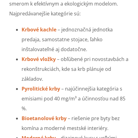
smerom k efektívnym a ekologickým modelom.
Najpredávanejšie kategórie sú:
Krbové kachle
– jednoznačná jednotka
predaja, samostatne stojace, ľahko
inštalovateľné aj dodatočne.
Krbové vložky
– obľúbené pri novostavbách a
rekonštrukciách, kde sa krb plánuje od
základov.
Pyrolitické krby
– najúčinnejšia kategória s
emisiami pod 40 mg/m³ a účinnosťou nad 85
%.
Bioetanolové krby
– riešenie pre byty bez
komína a moderné mestské interiéry.
Moderné krby
– dizajnové kusy s veľkými