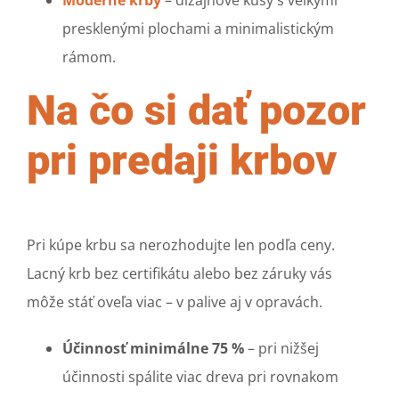
presklenými plochami a minimalistickým
rámom.
Na čo si dať pozor
pri predaji krbov
Pri kúpe krbu sa nerozhodujte len podľa ceny.
Lacný krb bez certifikátu alebo bez záruky vás
môže stáť oveľa viac – v palive aj v opravách.
Účinnosť minimálne 75 %
– pri nižšej
účinnosti spálite viac dreva pri rovnakom