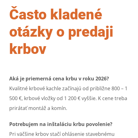
Často kladené
otázky o predaji
krbov
Aká je priemerná cena krbu v roku 2026?
Kvalitné krbové kachle začínajú od približne 800 – 1
500 €, krbové vložky od 1 200 € vyššie. K cene treba
prirátať montáž a komín.
Potrebujem na inštaláciu krbu povolenie?
Pri väčšine krbov stačí ohlásenie stavebnému