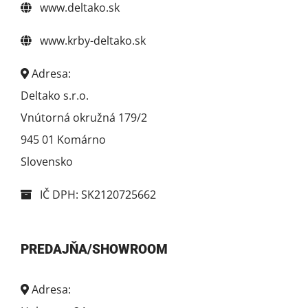
www.deltako.sk
www.krby-deltako.sk
Adresa:
Deltako s.r.o.
Vnútorná okružná 179/2
945 01 Komárno
Slovensko
IČ DPH: SK2120725662
PREDAJŇA/SHOWROOM
Adresa: