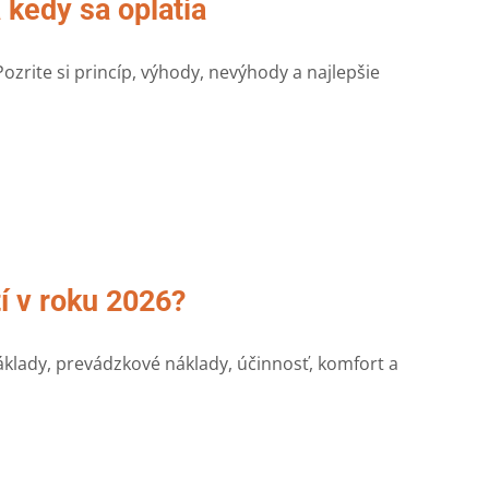
kedy sa oplatia
zrite si princíp, výhody, nevýhody a najlepšie
tí v roku 2026?
klady, prevádzkové náklady, účinnosť, komfort a