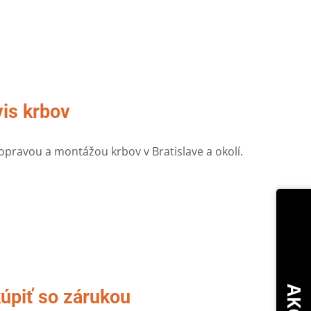
vis krbov
pravou a montážou krbov v Bratislave a okolí.
kúpiť so zárukou