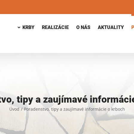
KRBY
REALIZÁCIE
O NÁS
AKTUALITY
vo, tipy a zaujímavé informáci
Úvod
/
Poradenstvo, tipy a zaujímavé informácie o krboch