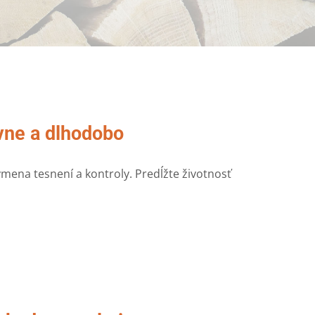
ávne a dlhodobo
ýmena tesnení a kontroly. Predĺžte životnosť