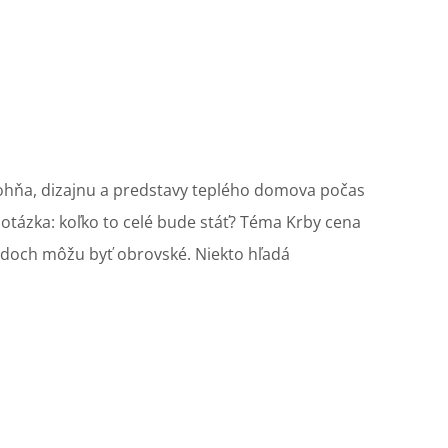
y ohňa, dizajnu a predstavy teplého domova počas
otázka: koľko to celé bude stáť? Téma Krby cena
ladoch môžu byť obrovské. Niekto hľadá