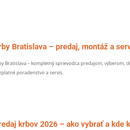
rby Bratislava – predaj, montáž a ser
by Bratislava – kompletný sprievodca predajom, výberom, do
zplatné poradenstvo a servis.
redaj krbov 2026 – ako vybrať a kde 