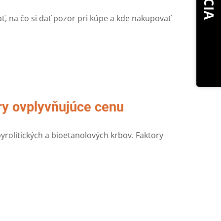
AKCIA
, na čo si dať pozor pri kúpe a kde nakupovať
ry ovplyvňujúce cenu
pyrolitických a bioetanolových krbov. Faktory