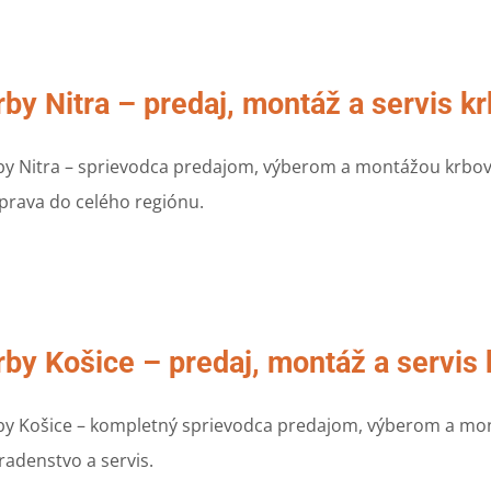
rby Nitra – predaj, montáž a servis k
by Nitra – sprievodca predajom, výberom a montážou krbov 
prava do celého regiónu.
rby Košice – predaj, montáž a servis
by Košice – kompletný sprievodca predajom, výberom a mont
radenstvo a servis.