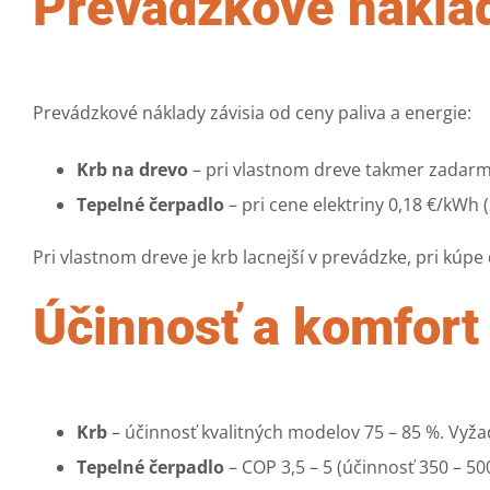
Prevádzkové náklady
Prevádzkové náklady závisia od ceny paliva a energie:
Krb na drevo
– pri vlastnom dreve takmer zadarm
Tepelné čerpadlo
– pri cene elektriny 0,18 €/kWh
Pri vlastnom dreve je krb lacnejší v prevádzke, pri kúpe 
Účinnosť a komfort
Krb
– účinnosť kvalitných modelov 75 – 85 %. Vyžad
Tepelné čerpadlo
– COP 3,5 – 5 (účinnosť 350 – 50