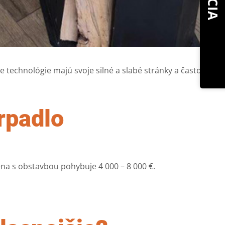
AKCIA
 technológie majú svoje silné a slabé stránky a často je
rpadlo
na s obstavbou pohybuje 4 000 – 8 000 €.