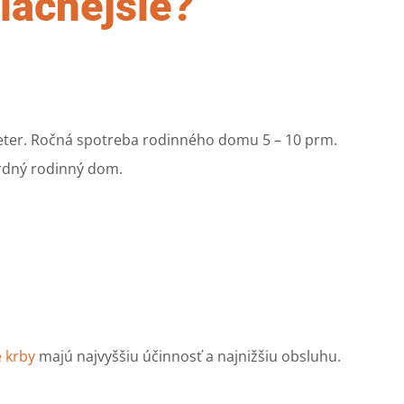
lacnejšie?
meter. Ročná spotreba rodinného domu 5 – 10 prm.
ardný rodinný dom.
é krby
majú najvyššiu účinnosť a najnižšiu obsluhu.