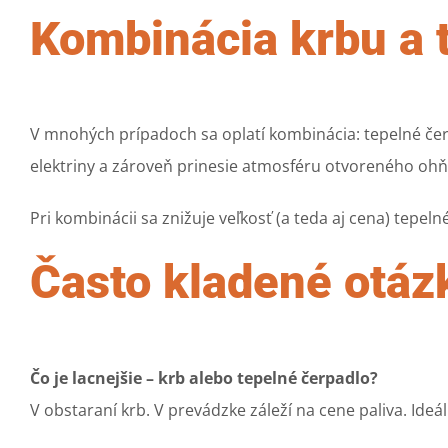
Kombinácia krbu a t
V mnohých prípadoch sa oplatí kombinácia: tepelné čerp
elektriny a zároveň prinesie atmosféru otvoreného ohň
Pri kombinácii sa znižuje veľkosť (a teda aj cena) tepeln
Často kladené otáz
Čo je lacnejšie – krb alebo tepelné čerpadlo?
V obstaraní krb. V prevádzke záleží na cene paliva. Ide