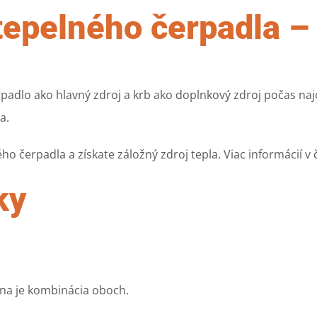
epelného čerpadla – 
adlo ako hlavný zdroj a krb ako doplnkový zdroj počas najc
a.
ého čerpadla a získate záložný zdroj tepla. Viac informácií v
ky
álna je kombinácia oboch.