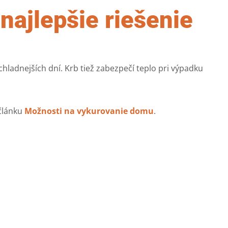
najlepšie riešenie
hladnejších dní. Krb tiež zabezpečí teplo pri výpadku
 článku
Možnosti na vykurovanie domu
.