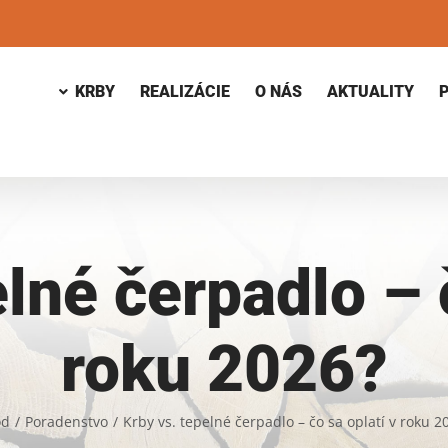
KRBY
REALIZÁCIE
O NÁS
AKTUALITY
lné čerpadlo – 
roku 2026?
od
/
Poradenstvo
/
Krby vs. tepelné čerpadlo – čo sa oplatí v roku 2