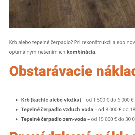
Krb alebo tepelné čerpadlo? Pri rekonštrukcii alebo nov
optimálnym riešením ich
kombinácia
.
Obstarávacie náklad
Krb (kachle alebo vložka)
– od 1 500 € do 6 000 €
Tepelné čerpadlo vzduch-voda
– od 8 000 € do 1
Tepelné čerpadlo zem-voda
– od 15 000 € do 30 0