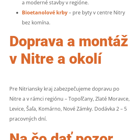
a moderné stavby v regióne.
Bioetanolové krby
– pre byty v centre Nitry
bez komína.
Doprava a montáž
v Nitre a okolí
Pre Nitriansky kraj zabezpečujeme dopravu po
Nitre a v rámci regiónu – Topoľčany, Zlaté Moravce,
Levice, Šaľa, Komárno, Nové Zámky. Dodávka 2 – 5
pracovných dní.
Na čo dať pozor