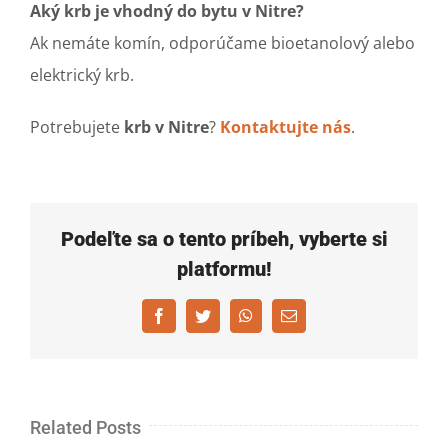
Aký krb je vhodný do bytu v Nitre?
Ak nemáte komín, odporúčame bioetanolový alebo
elektrický krb.
Potrebujete
krb v Nitre
?
Kontaktujte nás
.
Podeľte sa o tento príbeh, vyberte si
platformu!
Facebook
Twitter
WhatsApp
Email
Related Posts