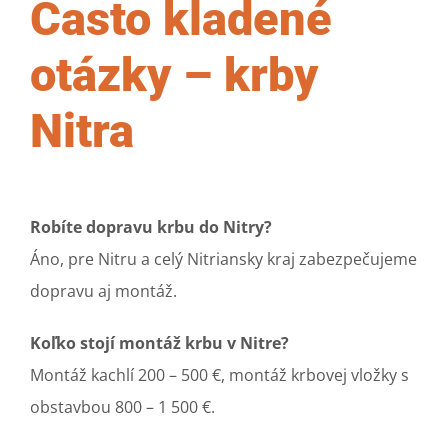
Často kladené
otázky – krby
Nitra
Robíte dopravu krbu do Nitry?
Áno, pre Nitru a celý Nitriansky kraj zabezpečujeme
dopravu aj montáž.
Koľko stojí montáž krbu v Nitre?
Montáž kachlí 200 – 500 €, montáž krbovej vložky s
obstavbou 800 – 1 500 €.