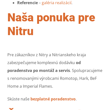
Referencie
–
galéria realizácií
.
Naša ponuka pre
Nitru
Pre zákazníkov z Nitry a Nitrianskeho kraja
zabezpečujeme komplexnú dodávku
od
poradenstva po montáž a servis
. Spolupracujeme
s renomovanými výrobcami Romotop, Hark, BeF
Home a Imperial Flames.
Skúste naše
bezplatné poradenstvo
.