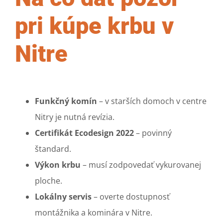
pri kúpe krbu v
Nitre
Funkčný komín
– v starších domoch v centre
Nitry je nutná revízia.
Certifikát Ecodesign 2022
– povinný
štandard.
Výkon krbu
– musí zodpovedať vykurovanej
ploche.
Lokálny servis
– overte dostupnosť
montážnika a kominára v Nitre.