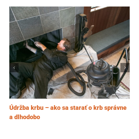
Údržba krbu – ako sa starať o krb správne
a dlhodobo