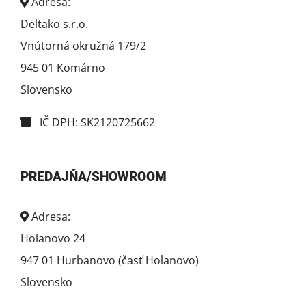
Adresa:
Deltako s.r.o.
Vnútorná okružná 179/2
945 01 Komárno
Slovensko
IČ DPH: SK2120725662
PREDAJŇA/SHOWROOM
Adresa:
Holanovo 24
947 01 Hurbanovo (časť Holanovo)
Slovensko