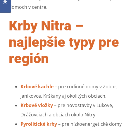
domoch v centre.
Krby Nitra –
najlepšie typy pre
región
Krbové kachle
– pre rodinné domy v Zobor,
Janíkovce, Krškany aj okolitých obciach.
Krbové vložky
– pre novostavby v Lukove,
Drážovciach a obciach okolo Nitry.
Pyrolitické krby
– pre nízkoenergetické domy