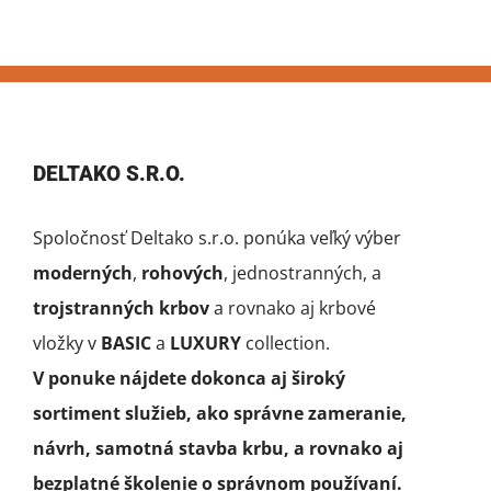
DELTAKO S.R.O.
Spoločnosť Deltako s.r.o. ponúka veľký výber
moderných
,
rohových
, jednostranných, a
trojstranných krbov
a rovnako aj krbové
vložky v
BASIC
a
LUXURY
collection.
V ponuke nájdete dokonca aj široký
sortiment služieb, ako správne zameranie,
návrh, samotná stavba krbu, a rovnako aj
bezplatné školenie o správnom používaní.