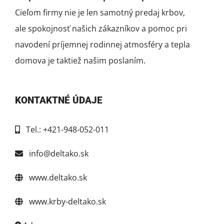
Cieľom firmy nie je len samotný predaj krbov,
ale spokojnosť našich zákazníkov a pomoc pri
navodení príjemnej rodinnej atmosféry a tepla
domova je taktiež našim poslaním.
KONTAKTNÉ ÚDAJE
Tel.: +421-948-052-011
info@deltako.sk
www.deltako.sk
www.krby-deltako.sk