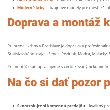
Moderné krby
– dizajnové modely pre mestské lo
Doprava a montáž kr
Pri predaji krbov v Bratislave je doprava a profesioná
Bratislavského kraja – Senec, Pezinok, Modra, Malacky,
Pri montáži spolupracujeme s certifikovanými kominármi
Na čo si dať pozor p
Skontrolujte si kamennú predajňu
– kvalitný pr