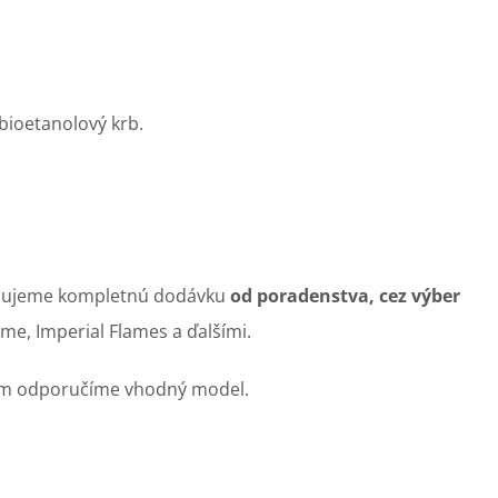
 bioetanolový krb.
zpečujeme kompletnú dodávku
od poradenstva, cez výber
e, Imperial Flames a ďalšími.
 vám odporučíme vhodný model.