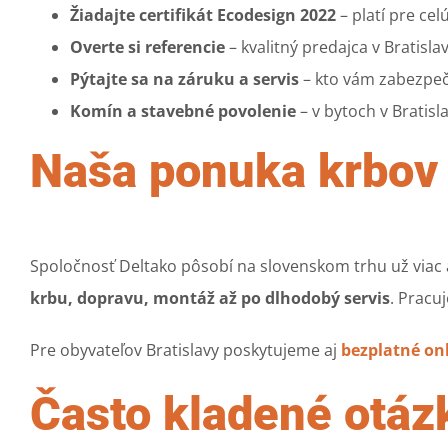
Žiadajte certifikát Ecodesign 2022
– platí pre cel
Overte si referencie
– kvalitný predajca v Bratislav
Pýtajte sa na záruku a servis
– kto vám zabezpečí
Komín a stavebné povolenie
– v bytoch v Bratisl
Naša ponuka krbov 
Spoločnosť Deltako pôsobí na slovenskom trhu už viac
krbu, dopravu, montáž až po dlhodobý servis
. Pracu
Pre obyvateľov Bratislavy poskytujeme aj
bezplatné on
Často kladené otázk