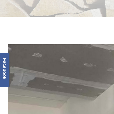
View
Larger
Facebook
Image