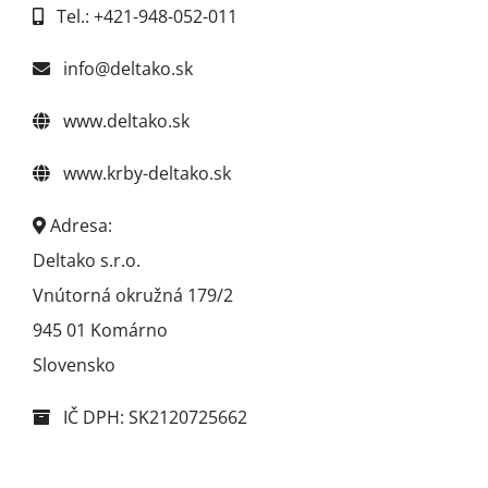
Tel.: +421-948-052-011
info@deltako.sk
www.deltako.sk
www.krby-deltako.sk
Adresa:
Deltako s.r.o.
Vnútorná okružná 179/2
945 01 Komárno
Slovensko
IČ DPH: SK2120725662