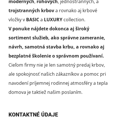
moderných
,
rohových
, jednostranných, a
trojstranných krbov
a rovnako aj krbové
vložky v
BASIC
a
LUXURY
collection.
V ponuke nájdete dokonca aj široký
sortiment služieb, ako správne zameranie,
návrh, samotná stavba krbu, a rovnako aj
bezplatné školenie o správnom používaní.
Cieľom firmy nie je len samotný predaj krbov,
ale spokojnosť našich zákazníkov a pomoc pri
navodení príjemnej rodinnej atmosféry a tepla
domova je taktiež našim poslaním.
KONTAKTNÉ ÚDAJE