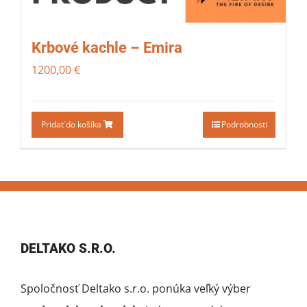
Krbové kachle – Emira
1200,00
€
Pridať do košíka
Podrobnosti
DELTAKO S.R.O.
Spoločnosť Deltako s.r.o. ponúka veľký výber