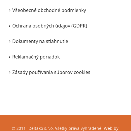
Všeobecné obchodné podmienky
Ochrana osobných údajov (GDPR)
Dokumenty na stiahnutie
Reklamačný poriadok
Zásady používania súborov cookies
© 2011-
Deltako s.r.o. Všetky práva vyhradené. Web by: