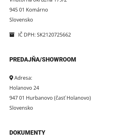
945 01 Komárno
Slovensko
IČ DPH: SK2120725662
PREDAJŇA/SHOWROOM
Adresa:
Holanovo 24
947 01 Hurbanovo (časť Holanovo)
Slovensko
DOKUMENTY