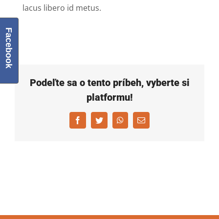
lacus libero id metus.
Facebook
Podeľte sa o tento príbeh, vyberte si
platformu!
Facebook
Twitter
WhatsApp
Email