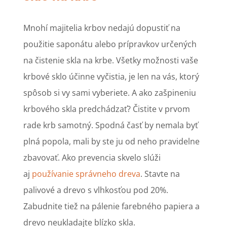
Mnohí majitelia krbov nedajú dopustiť na
použitie saponátu alebo prípravkov určených
na čistenie skla na krbe. Všetky možnosti vaše
krbové sklo účinne vyčistia, je len na vás, ktorý
spôsob si vy sami vyberiete. A ako zašpineniu
krbového skla predchádzať? Čistite v prvom
rade krb samotný. Spodná časť by nemala byť
plná popola, mali by ste ju od neho pravidelne
zbavovať. Ako prevencia skvelo slúži
aj
používanie správneho dreva
. Stavte na
palivové a drevo s vlhkosťou pod 20%.
Zabudnite tiež na pálenie farebného papiera a
drevo neukladajte blízko skla.