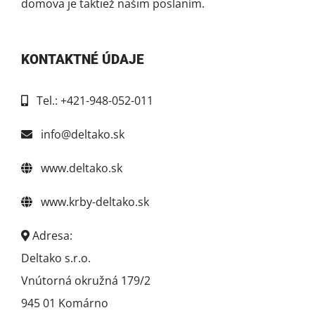
domova je taktiež našim poslaním.
KONTAKTNÉ ÚDAJE
Tel.: +421-948-052-011
info@deltako.sk
www.deltako.sk
www.krby-deltako.sk
Adresa:
Deltako s.r.o.
Vnútorná okružná 179/2
945 01 Komárno