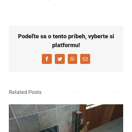
Podeľte sa o tento príbeh, vyberte si
platformu!
Facebook
Twitter
WhatsApp
Email
Related Posts