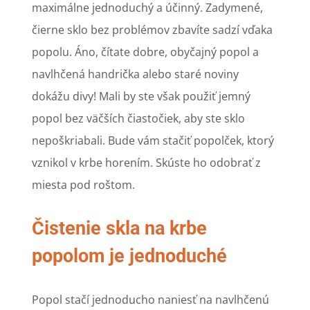
maximálne jednoduchý a účinný. Zadymené,
čierne sklo bez problémov zbavíte sadzí vďaka
popolu. Áno, čítate dobre, obyčajný popol a
navlhčená handrička alebo staré noviny
dokážu divy! Mali by ste však použiť jemný
popol bez väčších čiastočiek, aby ste sklo
nepoškriabali. Bude vám stačiť popolček, ktorý
vznikol v krbe horením. Skúste ho odobrať z
miesta pod roštom.
Čistenie skla na krbe
popolom je jednoduché
Popol stačí jednoducho naniesť na navlhčenú