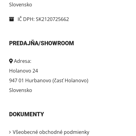
Slovensko
IČ DPH: SK2120725662
PREDAJŇA/SHOWROOM
Adresa:
Holanovo 24
947 01 Hurbanovo (časť Holanovo)
Slovensko
DOKUMENTY
Všeobecné obchodné podmienky