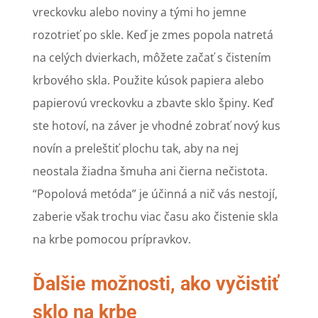
vreckovku alebo noviny a tými ho jemne
rozotrieť po skle. Keď je zmes popola natretá
na celých dvierkach, môžete začať s čistením
krbového skla. Použite kúsok papiera alebo
papierovú vreckovku a zbavte sklo špiny. Keď
ste hotoví, na záver je vhodné zobrať nový kus
novín a preleštiť plochu tak, aby na nej
neostala žiadna šmuha ani čierna nečistota.
“Popolová metóda” je účinná a nič vás nestojí,
zaberie však trochu viac času ako čistenie skla
na krbe pomocou prípravkov.
Ďalšie možnosti, ako vyčistiť
sklo na krbe