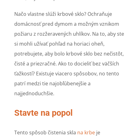
Načo vlastne slúži krbové sklo? Ochraňuje
domácnosť pred dymom a možným vznikom
požiaru z rozžeravených uhlíkov. Na to, aby ste
si mohli užívať pohľad na horiaci oheň,
potrebujete, aby bolo krbové sklo bez nečistôt,
čisté a priezračné. Ako to docieliť bez väčších
ťažkostí? Existuje viacero spôsobov, no tento
patrí medzi tie najobľúbenejšie a
najjednoduchšie.
Stavte na popol
Tento spôsob čistenia skla
na krbe
je