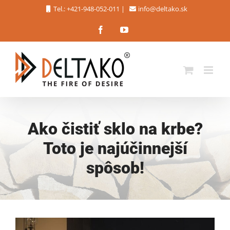
Skip
Tel.: +421-948-052-011
|
info@deltako.sk
to
Facebook
YouTube
content
Ako čistiť sklo na krbe?
Toto je najúčinnejší
spôsob!
View