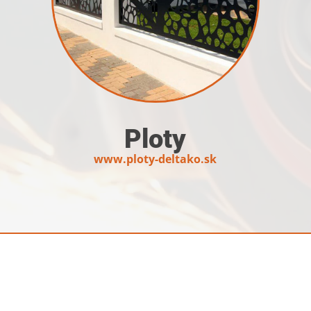
Ploty
www.ploty-deltako.sk