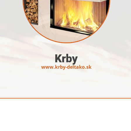
Krby
www.krby-deltako.sk