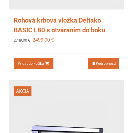
Rohová krbová vložka Deltako
BASIC L80 s otváraním do boku
2499,00
€
2749,00
€
Pridať do košíka
Podrobnosti
AKCIA