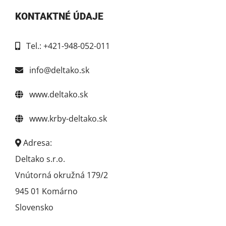
KONTAKTNÉ ÚDAJE
Tel.: +421-948-052-011
info@deltako.sk
www.deltako.sk
www.krby-deltako.sk
Adresa:
Deltako s.r.o.
Vnútorná okružná 179/2
945 01 Komárno
Slovensko