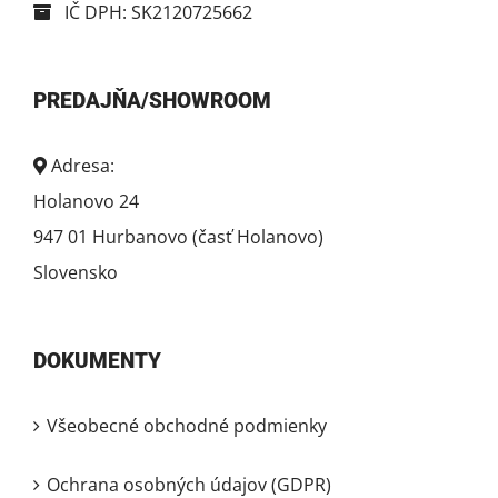
IČ DPH: SK2120725662
PREDAJŇA/SHOWROOM
Adresa:
Holanovo 24
947 01 Hurbanovo (časť Holanovo)
Slovensko
DOKUMENTY
Všeobecné obchodné podmienky
Ochrana osobných údajov (GDPR)