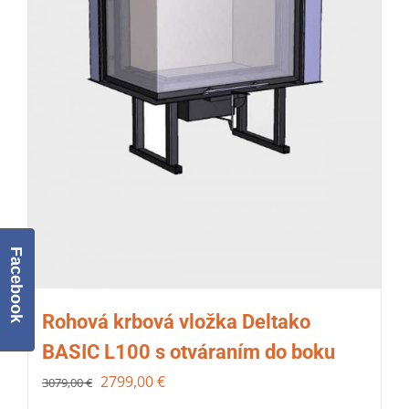
Facebook
Rohová krbová vložka Deltako
BASIC L100 s otváraním do boku
2799,00
€
3079,00
€