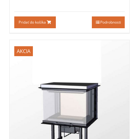
Pridať do košíka
Podrobnosti
AKCIA