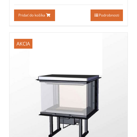
Pridať do košíka
Podrobnosti
AKCIA