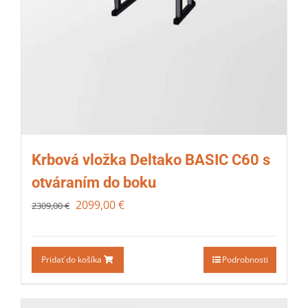
Krbová vložka Deltako BASIC C60 s
otváraním do boku
2099,00
€
2309,00
€
Pridať do košíka
Podrobnosti