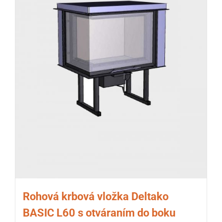
Rohová krbová vložka Deltako
BASIC L60 s otváraním do boku