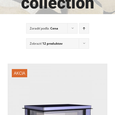
collection
Zoradiť podľa:
Cena
Zobraziť
12 produktov
AKCIA