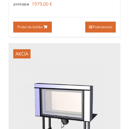
1979,00
€
2177,00
€
Pridať do košíka
Podrobnosti
AKCIA