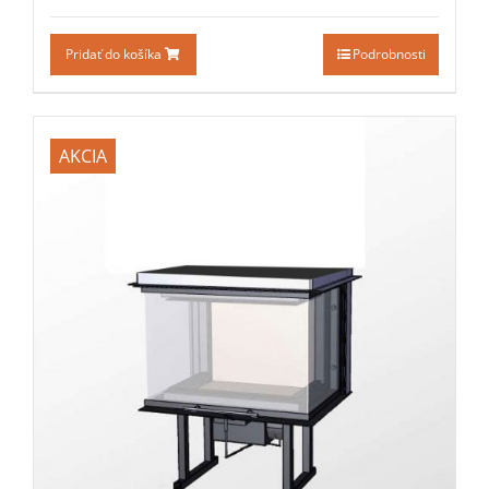
Pridať do košíka
Podrobnosti
AKCIA