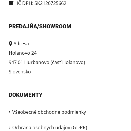
IČ DPH: SK2120725662
PREDAJŇA/SHOWROOM
Adresa:
Holanovo 24
947 01 Hurbanovo (časť Holanovo)
Slovensko
DOKUMENTY
Všeobecné obchodné podmienky
Ochrana osobných údajov (GDPR)