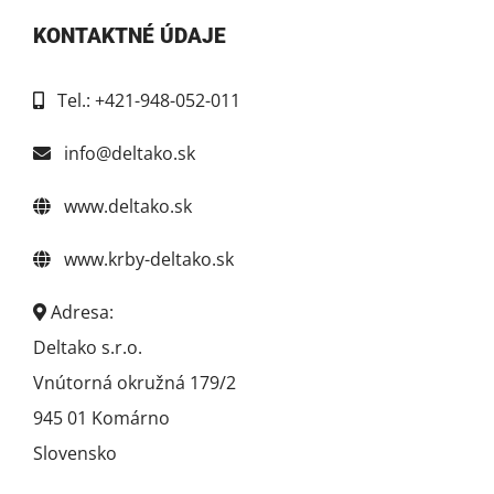
KONTAKTNÉ ÚDAJE
Tel.: +421-948-052-011
info@deltako.sk
www.deltako.sk
www.krby-deltako.sk
Adresa:
Deltako s.r.o.
Vnútorná okružná 179/2
945 01 Komárno
Slovensko