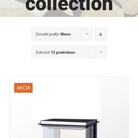
collection
Zoradiť podľa:
Meno
Zobraziť
12 produktov
AKCIA