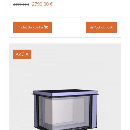
2799,00
€
3079,00
€
Pridať do košíka
Podrobnosti
AKCIA