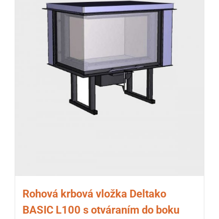
Rohová krbová vložka Deltako
BASIC L100 s otváraním do boku