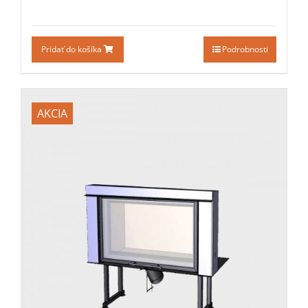
Pridať do košíka
Podrobnosti
AKCIA