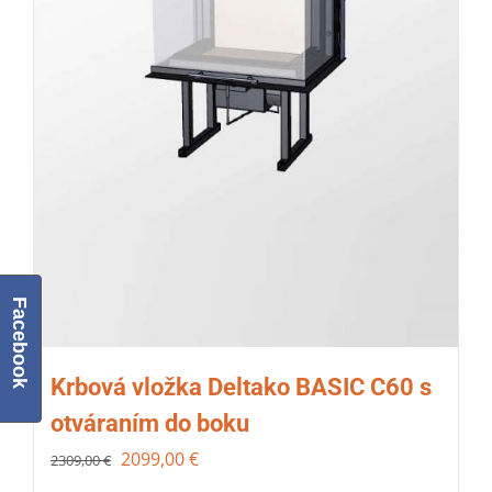
Facebook
Krbová vložka Deltako BASIC C60 s
otváraním do boku
2099,00
€
2309,00
€