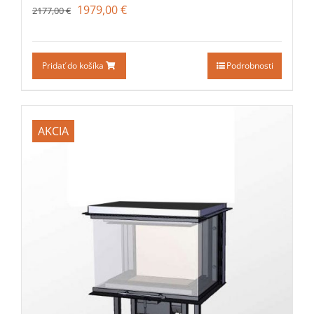
1979,00
€
2177,00
€
Pridať do košíka
Podrobnosti
AKCIA