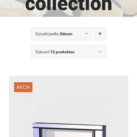
collection
Zoradiť podľa:
Dátum
Zobraziť
12 produktov
AKCIA