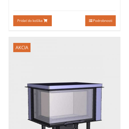
Pridať do košíka
Podrobnosti
AKCIA