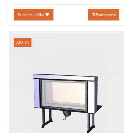
Pridať do košíka
Podrobnosti
AKCIA