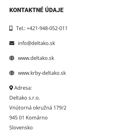
KONTAKTNÉ ÚDAJE
Tel.: +421-948-052-011
info@deltako.sk
www.deltako.sk
www.krby-deltako.sk
Adresa:
Deltako s.r.o.
Vnútorná okružná 179/2
945 01 Komárno
Slovensko