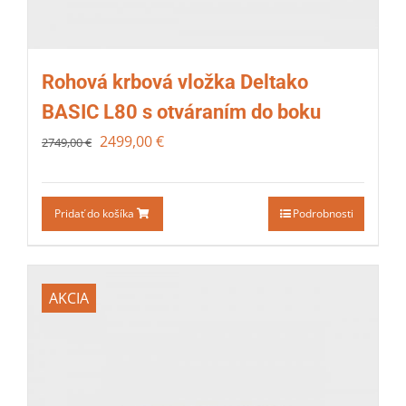
Rohová krbová vložka Deltako
BASIC L80 s otváraním do boku
2499,00
€
2749,00
€
Pridať do košíka
Podrobnosti
AKCIA