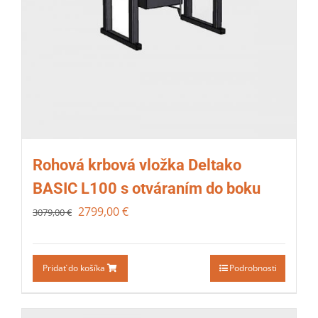
Rohová krbová vložka Deltako
BASIC L100 s otváraním do boku
2799,00
€
3079,00
€
Pridať do košíka
Podrobnosti