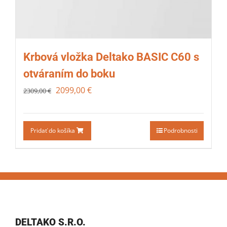
Krbová vložka Deltako BASIC C60 s
otváraním do boku
2099,00
€
2309,00
€
Pridať do košíka
Podrobnosti
DELTAKO S.R.O.