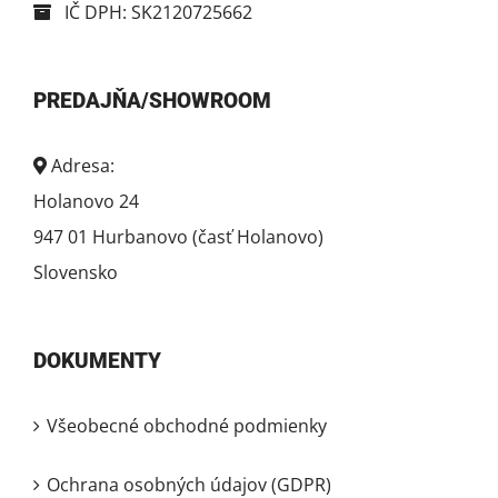
IČ DPH: SK2120725662
PREDAJŇA/SHOWROOM
Adresa:
Holanovo 24
947 01 Hurbanovo (časť Holanovo)
Slovensko
DOKUMENTY
Všeobecné obchodné podmienky
Ochrana osobných údajov (GDPR)