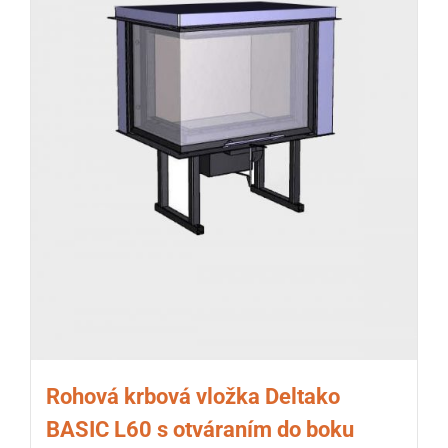
Rohová krbová vložka Deltako
BASIC L60 s otváraním do boku